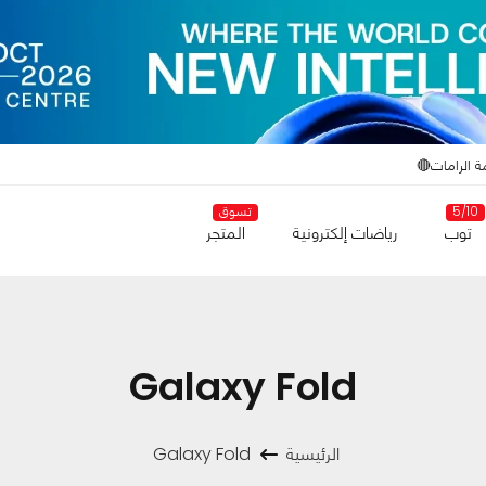
ة الرامات🔴
5/10
تسوق
توب
رياضات إلكترونية
المتجر
Galaxy Fold
الرئيسية
Galaxy Fold