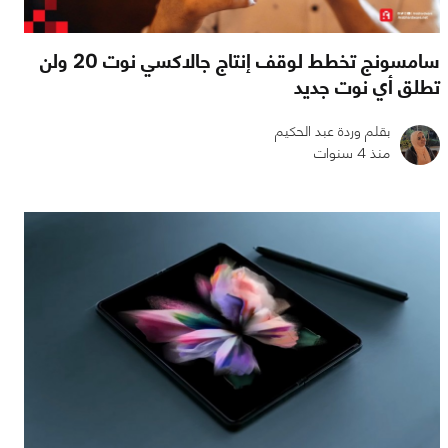
سامسونج تخطط لوقف إنتاج جالاكسي نوت 20 ولن
تطلق أي نوت جديد
بقلم وردة عبد الحكيم
منذ 4 سنوات
0
0
1224