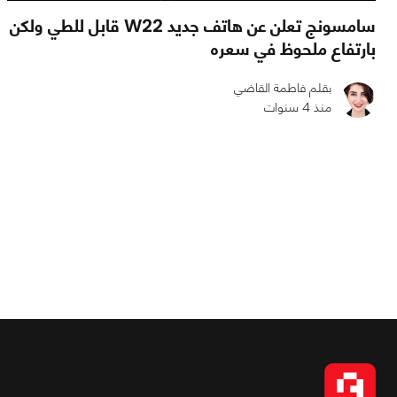
سامسونج تعلن عن هاتف جديد W22 قابل للطي ولكن
بارتفاع ملحوظ في سعره
بقلم فاطمة القاضي
منذ 4 سنوات
0
0
1294