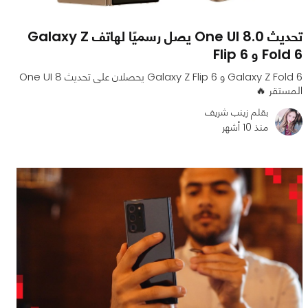
تحديث One UI 8.0 يصل رسميًا لهاتف Galaxy Z
Fold 6 و Flip 6
Galaxy Z Fold 6 و Galaxy Z Flip 6 يحصلان على تحديث One UI 8
المستقر 🔥
بقلم زينب شريف
منذ 10 أشهر
0
0
1202