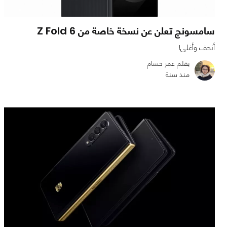
سامسونج تعلن عن نسخة خاصة من Z Fold 6
أنحف وأغلى!
بقلم عمر حسام
منذ سنة
0
0
2009