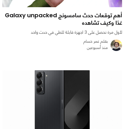
أهم توقعات حدث سامسونج Galaxy unpacked
غدًا وكيف تشاهده
لأول مرة نحصل على 3 اجهزة قابلة للطي في حدث واحد
بقلم عمر حسام
منذ أسبوعين
0
0
601