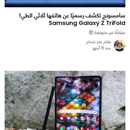
سامسونج تكشف رسميًا عن هاتفها ثلاثي الطي!
Samsung Galaxy Z TriFold
مفاجأة غير متوقعة 🤯
بقلم عمر حسام
منذ 8 أشهر
0
0
1283