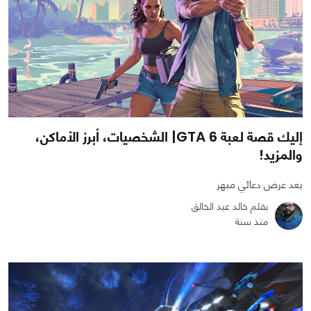
إليك قصة لعبة GTA 6| الشخصيات، أبرز الأماكن،
والمزيد!
بعد عرض دعائي مبهر
بقلم خالد عبد الخالق
منذ سنة
0
1
6554