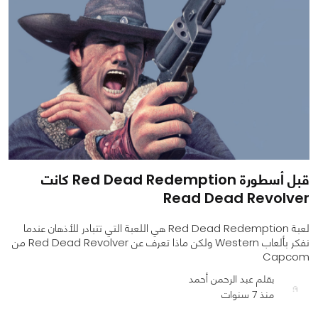
قبل أسطورة Red Dead Redemption كانت
Read Dead Revolver
لعبة Red Dead Redemption هي اللعبة التي تتبادر للأذهان عندما
نفكر بألعاب Western ولكن ماذا تعرف عن Red Dead Revolver من
Capcom
بقلم عبد الرحمن أحمد
منذ 7 سنوات
0
0
8193