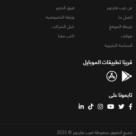
عن عرب هاردوير
فريق التحرير
اتصل بنا
وثيقة الخصوصية
خريطة الموقع
دليل الشركات
هواتف
اكتب معنا
السياسة التحريرية
قريبًا تطبيقات الموبايل
تابعونا على
جميع الحقوق محفوظة لعرب هاردوير © 2022