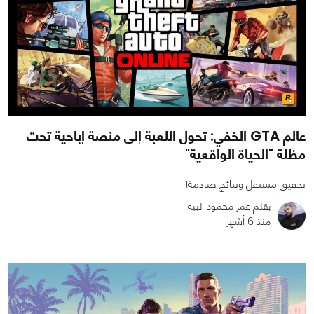
عالم GTA الخفي: تحول اللعبة إلى منصة إباحية تحت
مظلة "الحياة الواقعية"
تحقيق مستقل ونتائج صادمة!
بقلم عمر محمود البيه
منذ 6 أشهر
0
1
2502