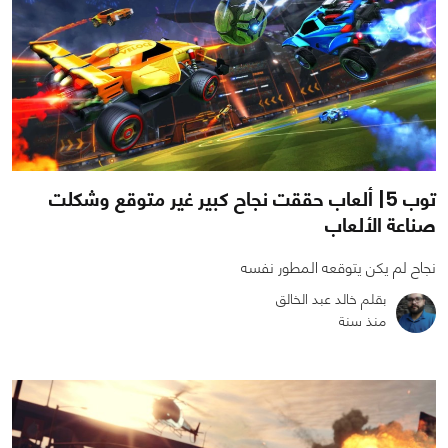
توب 5| ألعاب حققت نجاح كبير غير متوقع وشكلت
صناعة الألعاب
نجاح لم يكن يتوقعه المطور نفسه
بقلم خالد عبد الخالق
منذ سنة
0
0
2877