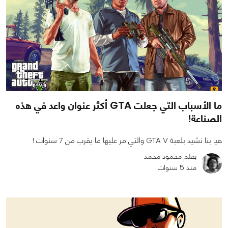
ما الأسباب التي جعلت GTA أكثر عنوان واعد في هذه
الصناعة!
هيا بنا نشيد بلعبة GTA V والتي مر عليها ما يقرب من 7 سنوات !
بقلم محمود محمد
منذ 5 سنوات
0
0
6632