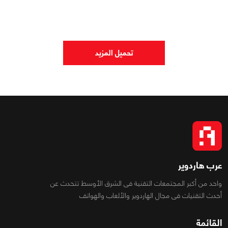
0
0
7963
تحميل المزيد
عرب هاردوير
واحد من أكبر المجتمعات التقنية فى الشرق الأوسط تتحدث عن
أحدث التقنيات فى مجال الهاردوير والألعاب والهواتف
القائمة