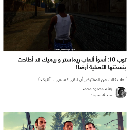
توب 10: أسوأ ألعاب ريماستر و ريميك قد أطاحت
بنسختها الأصلية أرضاً!
ألعاب كانت من المفترض أن تبقى كما هي .. "أنتيكة"!
بقلم محمود محمد
منذ 4 سنوات
0
0
4873