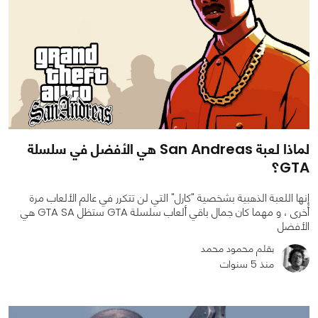
لماذا لعبة San Andreas هي الأفضل في سلسلة
GTA؟
إنها اللعبة الذهبية بشخصية "كارل" التي لن تتكرر في عالم الألعاب مرة
أخرى ، و مهما كان جمال باقي ألعاب سلسلة GTA ستظل GTA SA هي
الأفضل
بقلم محمود محمد
منذ 5 سنوات
0
0
18047