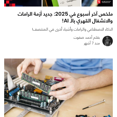
ملخص آخر أسبوع في 2025: جديد أزمة الرامات
والانشغال القهري بالـ AI!
الذكاء الاصطناعي والرامات وأشياء أخرى في المنتصف!
بقلم أحمد صفوت
منذ 7 أشهر
0
0
2834