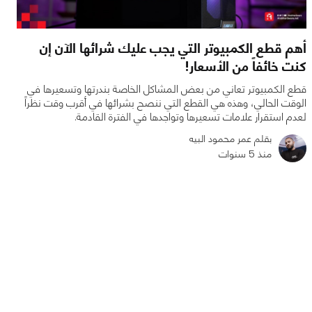
أهم قطع الكمبيوتر التي يجب عليك شرائها الآن إن
كنت خائفاً من الأسعار!
قطع الكمبيوتر تعاني من بعض المشاكل الخاصة بندرتها وتسعيرها في
الوقت الحالي، وهذه هي القطع التي ننصح بشرائها في أقرب وقت نظراً
لعدم استقرار علامات تسعيرها وتواجدها في الفترة القادمة.
بقلم عمر محمود البيه
منذ 5 سنوات
0
0
4875