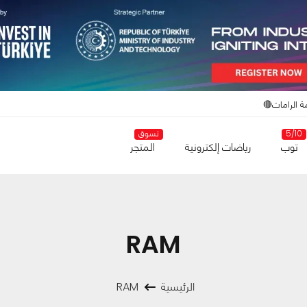
ة الرامات🔴
5/10
تسوق
توب
رياضات إلكترونية
المتجر
RAM
الرئيسية
RAM