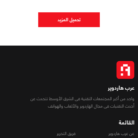
0
0
5377
تحميل المزيد
عرب هاردوير
واحد من أكبر المجتمعات التقنية فى الشرق الأوسط تتحدث عن
أحدث التقنيات فى مجال الهاردوير والألعاب والهواتف
القائمة
عن عرب هاردوير
فريق التحرير