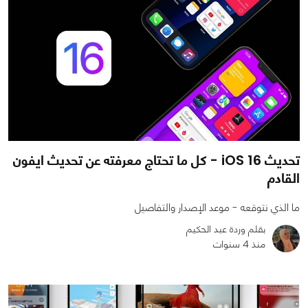
تحديثiOS 16 ‎‏ - كل ما تحتاج معرفته عن تحديث ايفون
القادم
ما الذي نتوقعه - موعد الإصدار والتفاصيل
بقلم وردة عبد الحكيم
منذ 4 سنوات
0
0
11124