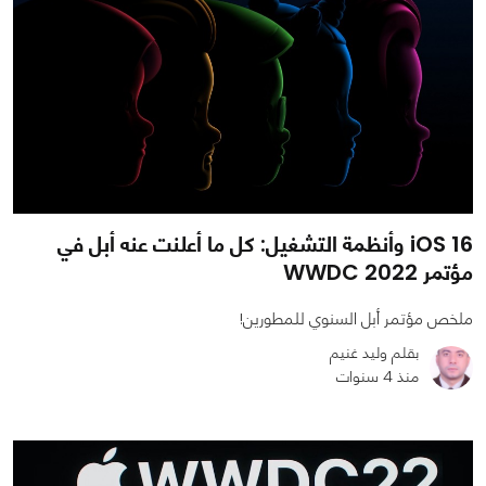
iOS 16 وأنظمة التشغيل: كل ما أعلنت عنه أبل في
مؤتمر WWDC 2022
ملخص مؤتمر أبل السنوي للمطورين!
بقلم وليد غنيم
منذ 4 سنوات
0
0
3027