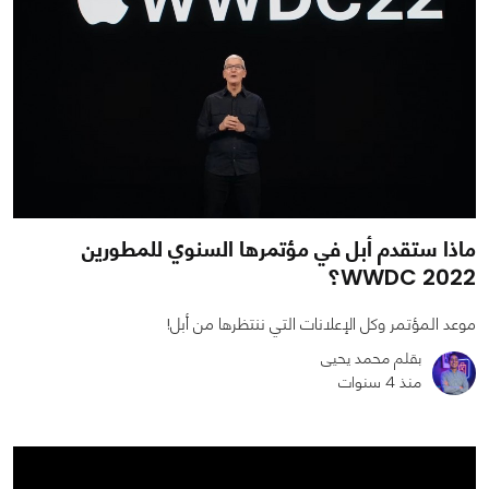
ماذا ستقدم أبل في مؤتمرها السنوي للمطورين
WWDC 2022؟
موعد المؤتمر وكل الإعلانات التي ننتظرها من أبل!
بقلم محمد يحيى
منذ 4 سنوات
0
0
2959