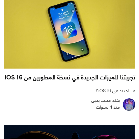
تجربتنا للميزات الجديدة في نسخة المطورين من iOS 16
ما الجديد في iOS 16؟
بقلم محمد يحيى
منذ 4 سنوات
0
1
4792