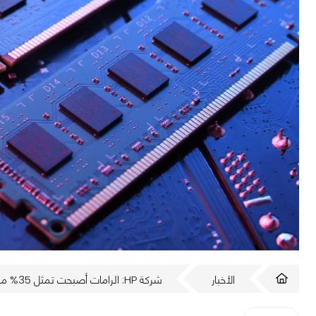
الأخبار
شركة HP: الرامات أصبحت تمثل 35% من تكلفة تصنيع جهاز الكمبيوتر!