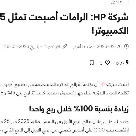
هاردوير
الكمبيوتر!
2026-02-26 - منذ 5 أشهر
اخر تحديث - بتاريخ 2026-02-26
0
1327
أعلنت شركة
HP
تكلفة المواد اللازمة لبناء جهاز كمبيوتر، بعدما كانت تتراوح بين 15% و18% في الربع السابق.
‏زيادة بنسبة 100% خلال ربع واحد!
جاء ذ
ارتفعت بنحو 100% على أساس فصلي من الربع الأول إلى الربع الثاني، مع توقعات باستمرار الزيادات طوال العام.