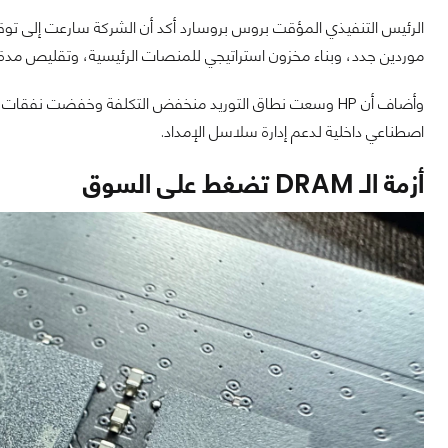
الرئيس التنفيذي المؤقت بروس بروسارد أكد أن الشركة سارعت إلى توقيع
موردين جدد، وبناء مخزون استراتيجي للمنصات الرئيسية، وتقليص مدة ا
وأضاف أن HP وسعت نطاق التوريد منخفض التكلفة وخفضت نفق
اصطناعي داخلية لدعم إدارة سلاسل الإمداد.
‏أزمة الـ DRAM تضغط على السوق