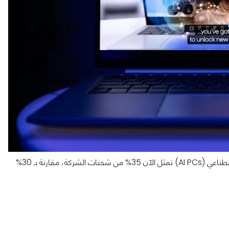
وأوضح رئيس قطاع الأنظمة الشخصية كيتان باتيل أن أجهزة الذكاء الاصطناعي (AI PCs) تمثل الآن 35% من شحنات الشركة، مقارنة بـ 30%