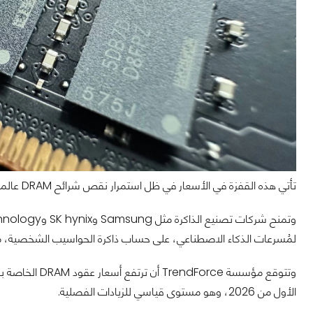
تأتي هذه القفزة في الأسعار في ظل استمرار نقص شرائح DRAM عالميًا، بسبب زيادة الطلب من شركات الذكاء الاصطناعي ومراكز البيانات.
لمُسرعات الذكاء الاصطناعي، على حساب ذاكرة الحواسيب الشخصية، ما 
الأول من 2026، وهو مستوى قياسي للزيادات الفصلية.