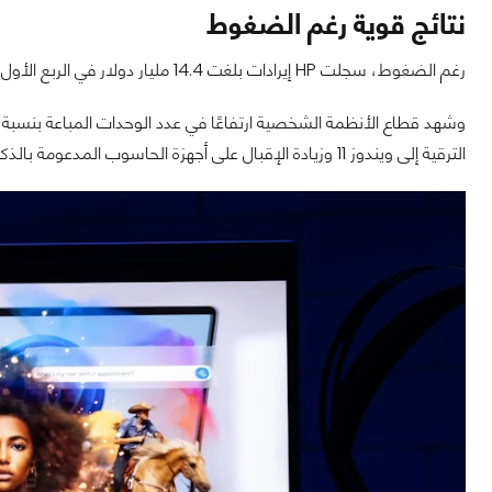
‏نتائج قوية رغم الضغوط
رغم الضغوط، سجلت HP إيرادات بلغت 14.4 مليار دولار في الربع الأول، بزيادة 7% على أساس سنوي.
الترقية إلى ويندوز 11 وزيادة الإقبال على أجهزة الحاسوب المدعومة بالذكاء الاصطناعي.