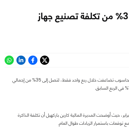
شركة HP: الرامات أصبحت تمثل 35% من تكلفة تصنيع جهاز
أن تكلفة شرائح الذاكرة المستخدمة في تصنيع أجهزة الحاسوب تضاعفت خلال ربع واحد فقط، لتصل إلى 35% من إجمالي
لك خلال إعلان نتائج الربع الأول من السنة المالية 2026 في 25 فبراير، حيث أوضحت المديرة المالية كارين باركهيل أن تكلفة الذاكرة