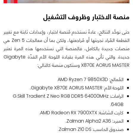
منصة الاختبار وظروف التشغيل
حتى نوحِّد النتائج، عادةً نستخدم مُنصة اختبار، وإعدادات ثابتة مع تغيير
القطعة المُراد تجربتها أو مُراجعتها، ولكن بما أن معالجات Zen 5 هي
منصات جديدة بالكامل، فالمنصة التي نستخدمها هذه المرة تعتبر
جديدة. والتي تأتي هذه المرة بقيادة اللوحة الأم الفذّة Gigabyte
X870E AORUS MASTER وستكون منصة كالتالي:
المُعالج: AMD Ryzen 7 9850X3D
اللوحة الأم: Gigabyte X870E AORUS MASTER.
الرامات: G.Skill Tradient Z Neo RGB DDR5 64000MHz
64GB.
كارت الشاشة: AMD Radeon RX 7900XTX.
المبرد: Zalman Alpha2 A36.
صندوق الحاسب: Zalman Z10 DS.