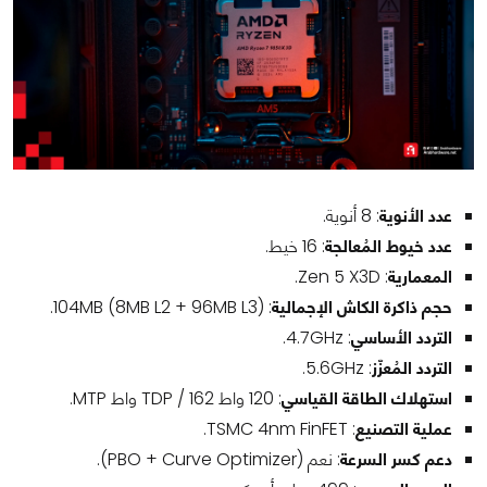
عدد الأنوية
: 8 أنوية.
عدد خيوط المُعالجة
: 16 خيط.
المعمارية
: Zen 5 X3D.
حجم ذاكرة الكاش الإجمالية
: 104MB (8MB L2 + 96MB L3).
التردد الأساسي
: 4.7GHz.
التردد المُعزّز
: 5.6GHz.
استهلاك الطاقة القياسي
: 120 واط TDP / 162 واط MTP.
عملية التصنيع
: TSMC 4nm FinFET.
دعم كسر السرعة
: نعم (PBO + Curve Optimizer).