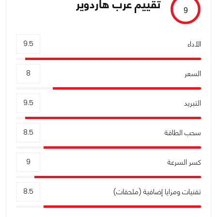
تقييم عرب هاردوير
9
الأداء
9.5
السعر
8
التبريد
9.5
سحب الطاقة
8.5
كسر السرعة
9
تقنيات ومزايا إضافية (ملحقات)
8.5