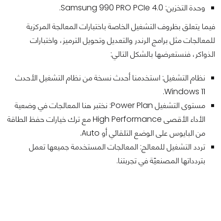
وحدة التخزين: Samsung 990 PRO PCIe 4.0.
فيما يتعلق بظروف التشغيل الخاصة باختبارات المعالجة المركزية
للمعالجات مثل برامج الرندر والتعديل وتحويل الترميز، واختبارات
الذواكر، فنستعرضها بالشكل التالي:
نظام التشغيل: استخدمنا أحدث نسخة من نظام التشغيل الأحدث
Windows 11.
مستوى التشغيل Power Plan: نختبر هنا المعالجات في وضعية
الأداء الأقصى High Performance مع ترك خيارات حفظ الطاقة
من البايوس على الوضع التلقائي أو Auto.
تردد التشغيل للمعالج: المعالجات المستخدمة جميعها تعمل
بتردداتها المصنعيّة في تجربتنا.