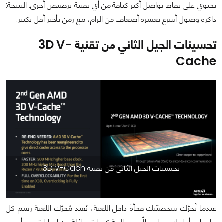
تحتوي على نقاط تواصل أكثر كثافة من أي تقنية ترصيص أُخرى. النتيجة:
ذاكرة وصول أسرع بعشرة أضعاف من الرام، مع زمن تأخير أقل بكثير.
تحسينات الجيل الثاني من تقنية 3D V-
Cache
تحسينات الجيل الثاني من تقنية 3D V-Cach
عندما تُحرّك شخصيّتك فجأةً داخل اللعبة، يُعيد مُحرّك اللعبة رسم كل
ما يظهر أمامك. هذا يتطلّب معالجة كميات هائلة من البيانات في أقصر