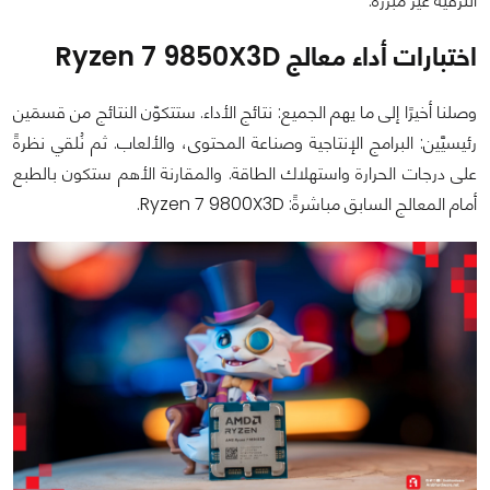
الترقية غير مُبرَّرة.
اختبارات أداء معالج Ryzen 7 9850X3D
وصلنا أخيرًا إلى ما يهم الجميع: نتائج الأداء. ستتكوّن النتائج من قسمَين
رئيسيَّين: البرامج الإنتاجية وصناعة المحتوى، والألعاب. ثم نُلقي نظرةً
على درجات الحرارة واستهلاك الطاقة. والمقارنة الأهم ستكون بالطبع
أمام المعالج السابق مباشرةً: Ryzen 7 9800X3D.