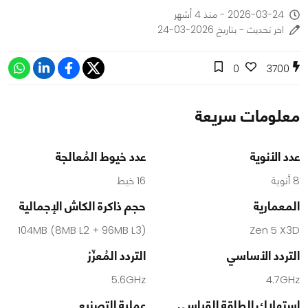
2026-03-24 - منذ 4 أشهر
اخر تحديث - بتاريخ 2026-03-24
0
3700
معلومات سريعة
عدد الأنوية
عدد خيوط المُعالجة
8 أنوية
16 خيط
المعمارية
حجم ذاكرة الكاش الإجمالية
104MB (8MB L2 + 96MB L3)
Zen 5 X3D
التردد الأساسي
التردد المُعزّز
5.6GHz
4.7GHz
استهلاك الطاقة القياسي
عملية التصنيع