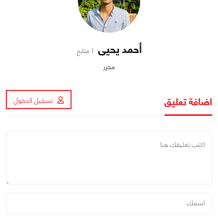
أحمد يحيى
1 متابع
محرر
اضافة تعليق
تسجيل الدخول