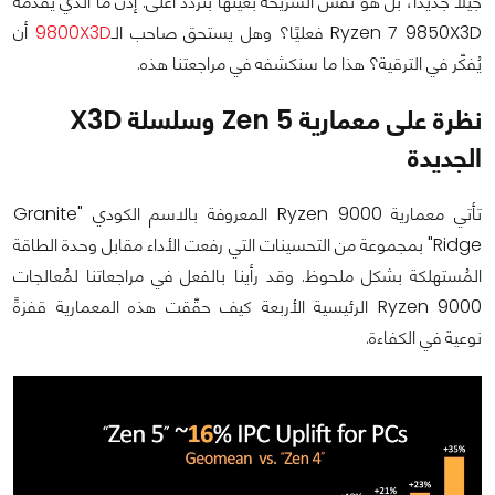
جيلًا جديدًا، بل هو نفس الشريحة بعينها بتردد أعلى. إذن ما الذي يُقدّمه
Ryzen 7 9850X3D فعليًا؟ وهل يستحق صاحب الـ
9800X3D
أن
يُفكّر في الترقية؟ هذا ما سنكشفه في مراجعتنا هذه.
نظرة على معمارية Zen 5 وسلسلة X3D
الجديدة
تأتي معمارية Ryzen 9000 المعروفة بالاسم الكودي "Granite
Ridge" بمجموعة من التحسينات التي رفعت الأداء مقابل وحدة الطاقة
المُستهلكة بشكل ملحوظ. وقد رأينا بالفعل في مراجعاتنا لمُعالجات
Ryzen 9000 الرئيسية الأربعة كيف حقّقت هذه المعمارية قفزةً
نوعية في الكفاءة.