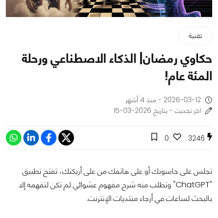
تقنية
حكاوي رمضان| الذكاء الاصطناعي ورحلة
المئة عام!
2026-03-12 - منذ 4 أشهر
اخر تحديث - بتاريخ 2026-03-15
0
3246
تجلس على حاسوبك أو على هاتفك من على أريكتك، تفتح تطبيق
"ChatGPT" وتطلب منه شرح مفهوم عشوائي لم تكن لتفهمه إلا
بالبحث لساعات في أرجاء منتديات الإنترنت.