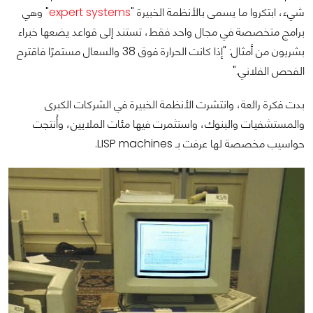
شيء، ابتكروا ما يسمى بالأنظمة الخبيرة
"
expert systems
"
وهي
برامج متخصصة في مجال واحد فقط، تستند إلى قواعد يضعها خبراء
بشريون من أمثال: "إذا كانت الحرارة فوق 38 والسعال مستمرًا فاقترح
الفحص الفلاني."
بدت فكرة رائعة، وانتشرت الأنظمة الخبيرة في الشركات الكبرى
والمستشفيات والبنوك، واستثمرت فيها مئات الملايين، وأُنتجت
حواسيب مخصصة لها عرفت بـ LISP machines.