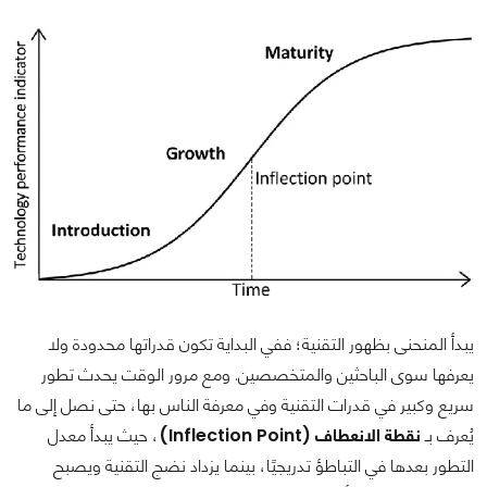
يبدأ المنحنى بظهور التقنية؛ ففي البداية تكون قدراتها محدودة ولا
يعرفها سوى الباحثين والمتخصصين. ومع مرور الوقت يحدث تطور
سريع وكبير في قدرات التقنية وفي معرفة الناس بها، حتى نصل إلى ما
يُعرف بـ
نقطة الانعطاف (Inflection Point)
، حيث يبدأ معدل
التطور بعدها في التباطؤ تدريجيًا، بينما يزداد نضج التقنية ويصبح