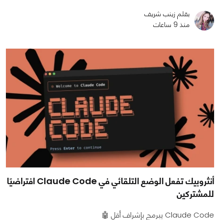
بقلم زينب شريف
منذ 9 ساعات
أنثروبيك تفعل الوضع التلقائي في Claude Code افتراضيًا
للمشتركين
Claude Code يبرمج بإشراف أقل 🤖