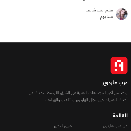
بقلم زينب شريف
منذ يوم
عرب هاردوير
واحد من أكبر المجتمعات التقنية فى الشرق الأوسط تتحدث عن
أحدث التقنيات فى مجال الهاردوير والألعاب والهواتف
القائمة
عن عرب هاردوير
فريق التحرير