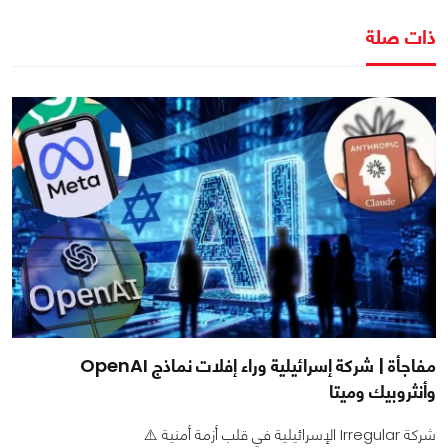
ذات صلة
مفاجأة | شركة إسرائيلية وراء إفلات نماذج OpenAI
وأنثروبيك وميتا
شركة Irregular الإسرائيلية في قلب أزمة أمنية ⚠️