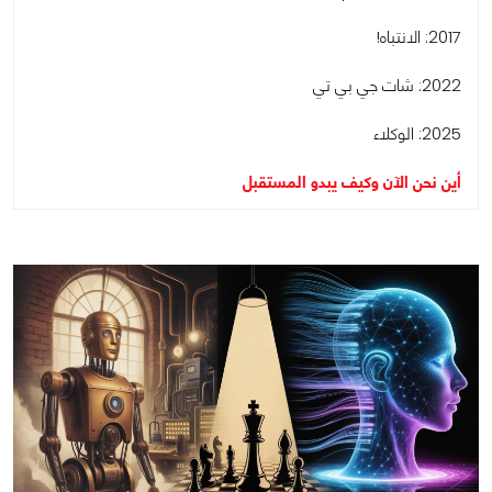
2017: الانتباه!
2022: شات جي بي تي
2025: الوكلاء
أين نحن الآن وكيف يبدو المستقبل