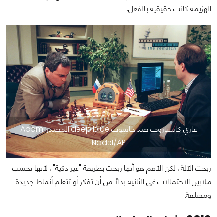
الهزيمة كانت حقيقية بالفعل.
غاري كاسباروف ضد حاسوب deep blue.المصدر: Adam
Nadel/AP
ربحت الآلة، لكن الأهم هو أنها ربحت بطريقة "غير ذكية"، لأنها تحسب
ملايين الاحتمالات في الثانية بدلًا من أن تفكر أو تتعلم أنماط جديدة
ومختلفة.