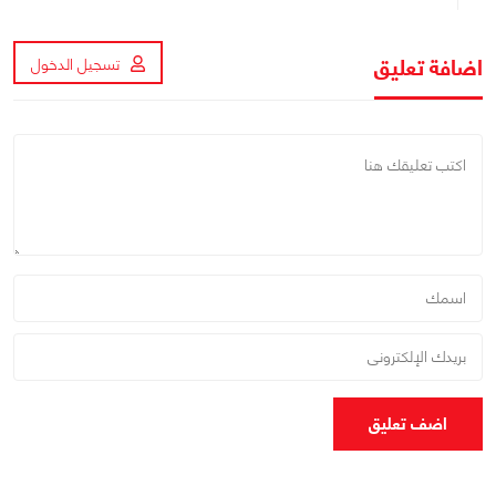
اضافة تعليق
تسجيل الدخول
اضف تعليق