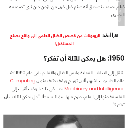
فيلم يصعب تصديق أنه صنع قبل قرن من الزمن حين ترى تصميمه
تاريخ
البصري.
السينما
اقرأ أيضًا:
الروبوتات من قصص الخيال العلمي إلى واقع يصنع
المستقبل!
1950: هل يمكن للآلة أن تفكر؟
نتنقل إلى البدايات الفعلية وليس الخيال والأفلام، في عام 1950 كتب
عالم الحاسوب الشهير آلان تورنج ورقة بحثية بعنوان
Computing
Machinery and Intelligence
بدت في ذلك الوقت أقرب إلى
الفلسفة منها إلى العلم، طرح فيها سؤالًا بسيطًا: "هل يمكن للآلات أن
تفكر؟"