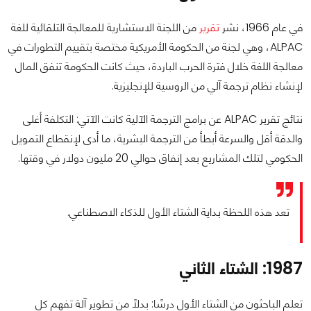
في عام 1966، نشر
تقرير
من اللجنة الاستشارية للمعالجة التلقائية للغة
ALPAC، وهي لجنة من الحكومة الأمريكية مختصة بتقييم التطورات في
معالجة اللغة خلال فترة الحرب الباردة، حيث كانت الحكومة تنفق المال
لإنشاء نظام ترجمة آلي من الروسية للإنجليزية.
نتائج تقرير ALPAC عن برامج الترجمة الآلية كانت الآتي: التكلفة أغلى
والدقة أقل والسرعة أبطأ من الترجمة البشرية، ما أدى لإنقطاع التمويل
الحكومي لتلك المشاريع بعد إنفاق حوالي 20 مليون دولار في وقتها.
تعد هذه اللحظة بداية الشتاء الأول للذكاء الاصطناعي.
1987: الشتاء الثاني
تعلم الباحثون من الشتاء الأول درسًا: بدلًا من تطوير آلة تفهم كل