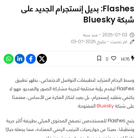
Flashes: بديل إنستجرام الجديد على
شبكة Bluesky
2025-07-03 - منذ سنة
اخر تحديث - بتاريخ 2025-07-03
0
1476
وسط الزحام المتزايد لتطبيقات التواصل الاجتماعي، يظهر تطبيق
Flashes ليقدم رؤية مختلفة لتجربة مشاركة الصور والفيديو. فهو لا
يكتفي بتقليد إنستجرام، بل يعيد ابتكار الفكرة من الأساس، معتمدًا
على شبكة
Bluesky
المفتوحة.
يتيح Flashes للمستخدمين تصفح المحتوى المرئي بطريقة أكثر حرية
وتنظيمًا، بعيدًا عن خوارزميات الترتيب الزمني المعتادة، مما يجعله خيارًا
واعدًا لمن يبحثون عن بديل بصري حديث وشفاف.