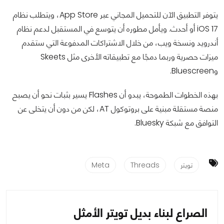
يتوفر التطبيق الآن للتحميل المجاني عبر App Store، ويتطلب نظام
iOS 17 أو أحدث. ويأمل مطوره أن يتوسع في المستقبل لدعم نظام
أندرويد ونسخة ويب، من خلال الاشتراكات المدفوعة التي ستقدم
ميزات حصرية وربما دمجًا مع تطبيقاته الأخرى مثل Skeets
وBluescreen.
بهذه الخطوات الطموحة، يبدو أن Flashes يسير بثبات نحو أن يصبح
منصة مستقلة مبنية على بروتوكول AT، لكن من دون أن يتخلى عن
التوافق مع شبكة Bluesky.
تويتر
Threads
Meta
الصراع لبناء بديل تويتر الأمثل