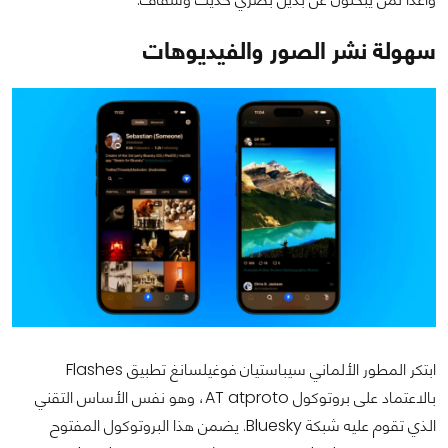
سهولة نشر الصور والفيديوهات
ابتكر المطور الألماني سيباستيان فوغيلسانغ تطبيق Flashes
بالاعتماد على بروتوكول AT atproto، وهو نفس الأساس التقني
الذي تقوم عليه شبكة Bluesky. يضمن هذا البروتوكول المفتوح