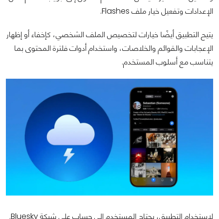
الإعدادات وتفعيل خيار ملف Flashes.
يتيح التطبيق أيضًا خيارات لتخصيص الملف الشخصي، كإخفاء أو إظهار
الإعجابات والقوائم والخلاصات، واستخدام أدوات فلترة المحتوى بما
يتناسب مع أسلوب المستخدم.
لاستخدام التطبيق، يحتاج المستخدم إلى حساب على شبكة Bluesky.