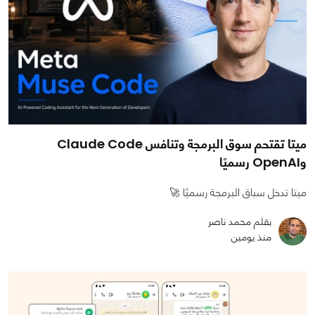
ميتا تقتحم سوق البرمجة وتنافس Claude Code
وOpenAI رسميًا
ميتا تدخل سباق البرمجة رسميًا 🚀
بقلم محمد ناصر
منذ يومين