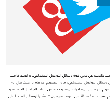
ترامب بالتعبير عن مدى قوة وسائل التواصل الاجتماعي، و اصبح ترامب
من التصريح بامتلاكه اكثر من 28 مليون متابع على كل وسائل التواصل الاجتماعى، مرورا بتصريح اخر قام به حيث قال انه
اعى، و تصريح اخر يقول انهم اجزاء مهمة و جيدة من عملية التواصل اليومية، و
ا تقوم بسرد قصة سيئة عنى سوف يقومون - مشيرا لوسائل الميديا على