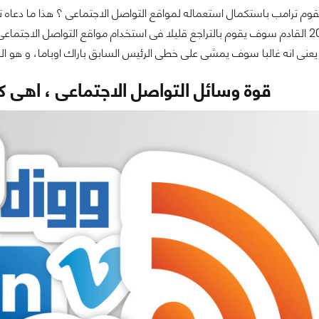
م ترامب باستكمال استعماله لمواقع التواصل الاجتماعى ؟ هذا ما دعاه ترا
من يناير عام 2017 القادم سوف يقوم بالتراجع قليلا فى استخدام مواقع التواصل
يعنى انه غالبا سوف يمشى على خطى الرئيس السابق باراك اوباما، و هو الب
قوة وسائل التواصل الاجتماعى ، اهى كبي