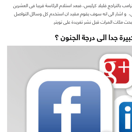
مب بالتراجع قليلا كرئيس، فبعد استلام الرئاسة قريبا فى العشرين
 الاجتماعى، و اشار الى انه سوف يقوم مقيد ان استخدم كل وسائل التواصل
حث مئات المرات قبل نشر تغريدة على تويتر.
رة جدا الى درجة الجنون ؟