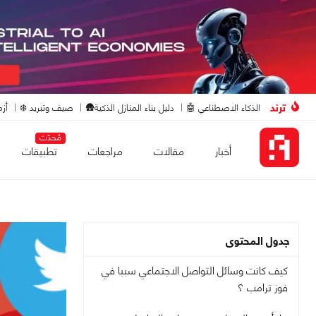
ترند
الذكاء الاصطناعي 🤖
دليل بناء المنازل الذكية🛖
صيف وتبريد ❄️
أزم
مُحدّث
أخبار
مقالات
مراجعات
تطبيقات
جدول المحتوى
كيف كانت وسائل التواصل الاجتماعي سببا في
فوز ترامب ؟