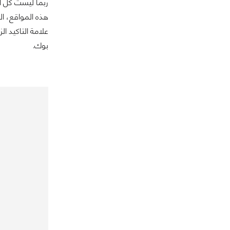
ربما ليست كل ا
هذه المواقع، ال
علامة التاكيد 
بوك.