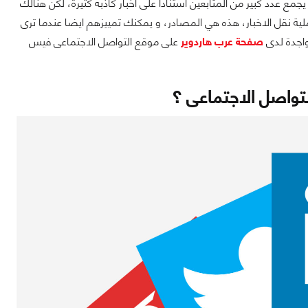
دد كبير من المتابعين استنادا على اخبار كاذبة كثيرة، لكن هنالك
ية نقل الاخبار، هذه هي المصادر، و يمكنك تمييزهم ايضا عندما ترى
واجدة لدى
صفحة عرب هاردوير
على موقع التواصل الاجتماعى فيس
لتواصل الاجتماعى ؟