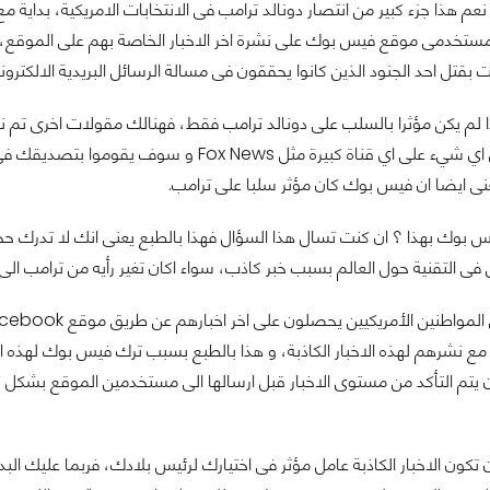
 ؟ نعم هذا جزء كبير من انتصار دونالد ترامب فى الانتخابات الامريكية، بد
 مستخدمى موقع فيس بوك على نشرة اخر الاخبار الخاصة بهم على الموقع، و
 بقتل احد الجنود الذين كانوا يحققون فى مسالة الرسائل البريدية الالكترون
 لم يكن مؤثرا بالسلب على دونالد ترامب فقط، فهنالك مقولات اخرى تم نش
عنى ايضا ان فيس بوك كان مؤثر سلبا على ترامب.
فيس بوك بهذا ؟ ان كنت تسال هذا السؤال فهذا بالطبع يعنى انك لا تدرك 
ن فى التقنية حول العالم بسبب خبر كاذب، سواء اكان تغير رأيه من ترامب الى
نشرهم لهذه الاخبار الكاذبة، و هذا بالطبع بسبب ترك فيس بوك لهذه الا
يتم التأكد من مستوى الاخبار قبل ارسالها الى مستخدمين الموقع بشكل كب
ن تكون الاخبار الكاذبة عامل مؤثر فى اختيارك لرئيس بلادك، فربما عليك الب