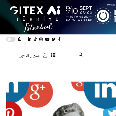
تسجيل الدخول