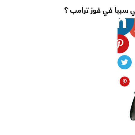
 سببا في فوز ترامب ؟