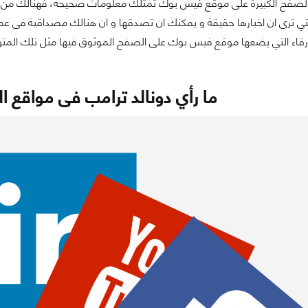
لصفح الكبيرة على موقع فيس بوك تمتلك معلومات صحيحة، فهنالك من يجمع ع
تي ترى ان اخبارها حقيقة و يمكنك ان تصدقها و ان هنالك مصداقية فى عمل
الزرقاء التي يضعها موقع فيس بوك على الصفح الموثوق فيها مثل تلك المت
ما رأي دونالد ترامب فى مواقع ا