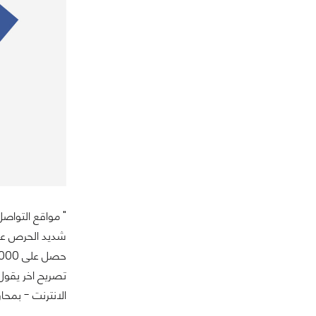
" مواقع التواصل
تصريح اخر يقول 
الانترنت - بمحا