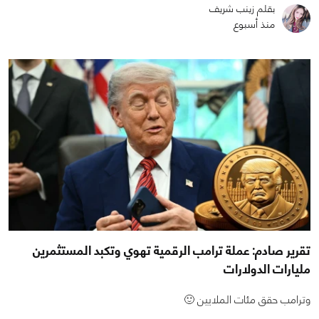
بقلم زينب شريف
منذ أسبوع
تقرير صادم: عملة ترامب الرقمية تهوي وتكبد المستثمرين
مليارات الدولارات
وترامب حقق مئات الملايين 🙂