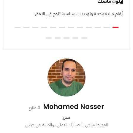
إيلون ماسك
E
ضى
أرقام مالية مخيبة وتهديدات سياسية تلوح في الأفق!
DOGE ؟ 
Mohamed Nasser
3 متابع
محرر
القهوة لمزاجي.. الحسابات لعقلي، والكتابة هي حياتي