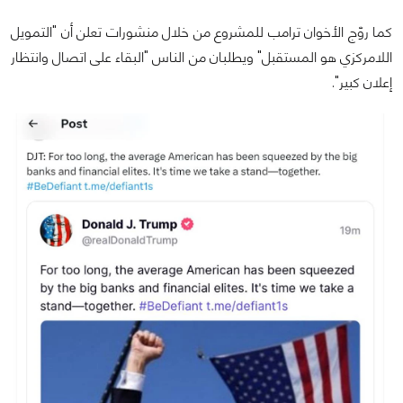
كما روّج الأخوان ترامب للمشروع من خلال منشورات تعلن أن "التمويل
اللامركزي هو المستقبل" ويطلبان من الناس "البقاء على اتصال وانتظار
إعلان كبير".