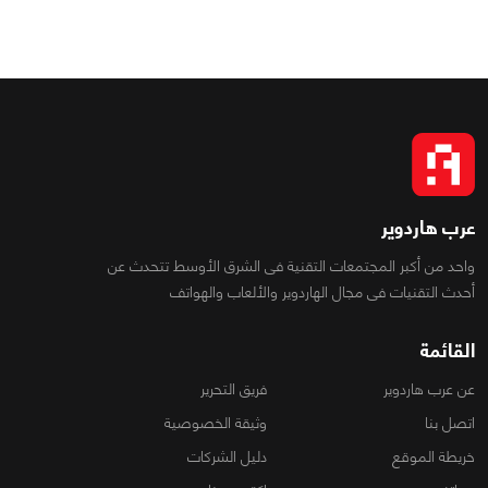
عرب هاردوير
واحد من أكبر المجتمعات التقنية فى الشرق الأوسط تتحدث عن
أحدث التقنيات فى مجال الهاردوير والألعاب والهواتف
القائمة
عن عرب هاردوير
فريق التحرير
اتصل بنا
وثيقة الخصوصية
خريطة الموقع
دليل الشركات