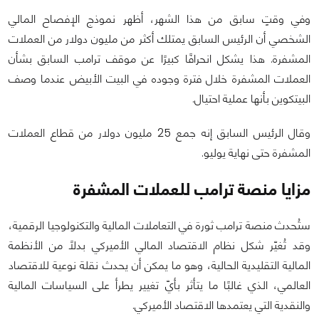
وفي وقتٍ سابق من هذا الشهر، أظهر نموذج الإفصاح المالي
الشخصي أن الرئيس السابق يمتلك أكثر من مليون دولار من العملات
المشفرة. هذا يشكل انحرافًا كبيرًا عن موقف ترامب السابق بشأن
العملات المشفرة خلال فترة وجوده في البيت الأبيض عندما وصف
البيتكوين بأنها عملية احتيال.
وقال الرئيس السابق إنه جمع 25 مليون دولار من قطاع العملات
المشفرة حتى نهاية يوليو.
مزايا منصة ترامب للعملات المشفرة
ستُحدث منصة ترامب ثورة في التعاملات المالية والتكنولوجيا الرقمية،
وقد تُغيّر شكل نظام الاقتصاد المالي الأميركي بدلاً من الأنظمة
المالية التقليدية الحالية، وهو ما يمكن أن يحدث نقلة نوعية للاقتصاد
العالمي، الذي غالبًا ما يتأثر بأيّ تغيير يطرأ على السياسات المالية
والنقدية التي يعتمدها الاقتصاد الأميركي.