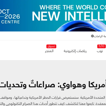
ة الرامات🔴
5/10
تسوق
توب
رياضات إلكترونية
المتجر
مريكا وهواوي: صراعاتٌ وتحديات
المتحدة الأمريكية. سنستعرض قرارات الحظر الأمريكية وتداعياتها، وموا
لمعقدة. تابعوا معنا لنكتشف كيف تتطور أحداث هذا الصراع التكنولوجي والتج