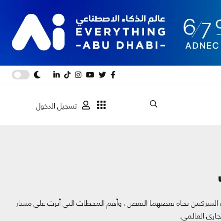
تسجيل الدخول
قف الشركتين تجاه بعضهما البعض، وأهم المحطات التي أثرت على مسار
اري العالمي.