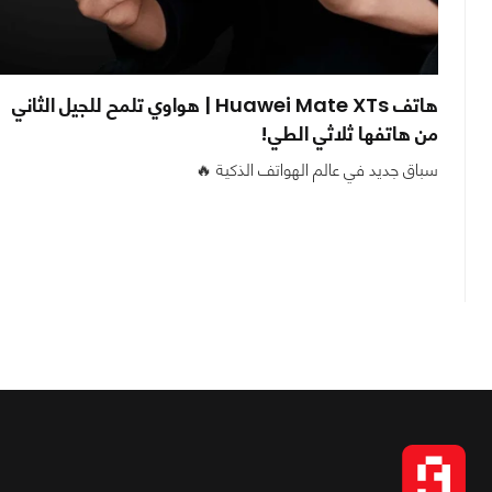
هاتف Huawei Mate XTs | هواوي تلمح للجيل الثاني
من هاتفها ثلاثي الطي!
سباق جديد في عالم الهواتف الذكية 🔥