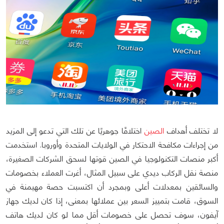
لا تختلف أهداف
الصين
اختلافًا جوهريًا عن تلك التي تدعو إلى المزيد
من إجراءات مكافحة الاحتكار في الولايات المتحدة وأوروبا. استخدمت
أكبر منصات التكنولوجيا في الصين قوتها لسحق الشركات الصغيرة،
منصة نقل الركاب ديدي على سبيل المثال، أغرت العملاء بخصومات
والسائقين بمعدلات أعلى وبمجرد أن اكتسبت حصة مهيمنة في
السوق، قامت بتمييز السعر بين عملائها بمعنى، إذا كان لديك جهاز
آيفون، سوف تحصل على خصومات أقل مما لو كان لديك هاتف