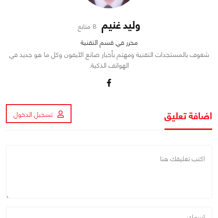
وليد غنيم
8 متابع
محرر في قسم التقنية
شغوف بالمستجدات التقنية ومهتم بأخبار صانع الآيفون وكل ما هو جديد في
الهواتف الذكية.
اضافة تعليق
تسجيل الدخول