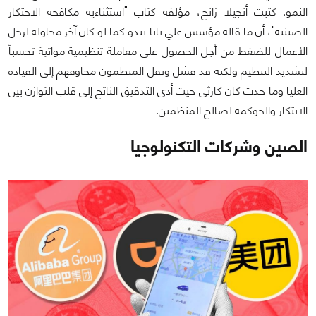
النمو. كتبت أنجيلا زانج، مؤلفة كتاب "استثناءية مكافحة الاحتكار
الصينية"، أن ما قاله مؤسس علي بابا يبدو كما لو كان آخر محاولة لرجل
الأعمال للضغط من أجل الحصول على معاملة تنظيمية مواتية تحسباً
لتشديد التنظيم ولكنه قد فشل ونقل المنظمون مخاوفهم إلى القيادة
العليا وما حدث كان كارثي حيث أدى التدقيق الناتج إلى قلب التوازن بين
الابتكار والحوكمة لصالح المنظمين.
الصين وشركات التكنولوجيا