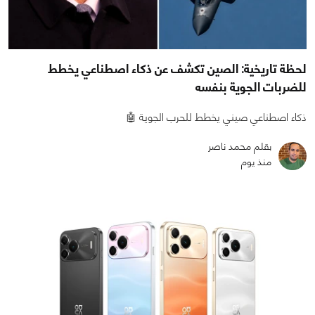
لحظة تاريخية: الصين تكشف عن ذكاء اصطناعي يخطط
للضربات الجوية بنفسه
ذكاء اصطناعي صيني يخطط للحرب الجوية 🤖
بقلم محمد ناصر
منذ يوم