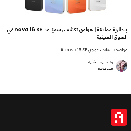
ببطارية عملاقة | هواوي تكشف رسميًا عن nova 16 SE في
السوق الصينية
مواصفات هاتف هواوي nova 16 SE 📱
بقلم زينب شريف
منذ يومين