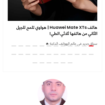
هاتف Huawei Mate XTs | هواوي تلمح للجيل
ضغ
الثاني من هاتفها ثلاثي الطي!
ال
سباق جديد في عالم الهواتف الذكية 🔥
مع