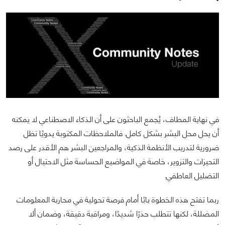
في نهاية المطاف، يُجمع الباحثون على أن الذكاء الاصطناعي لا يمكنه
أن يحل محل البشر بشكل كامل. فالملاحظات المكتوبة يدويًا تظل
ضرورية لتدريب الأنظمة الذكية، والمراجعين البشر هم الأقدر على رصد
التحيزات والتزوير، خاصة في المواضيع الحساسة مثل الاحتيال أو
التضليل العاطفي.
ربما تفتح هذه الخطوة بابًا أمام فرصة تحولية في محاربة المعلومات
المضللة، لكنها تتطلب حذرًا شديدًا، ومراقبة دقيقة، وضمان ألا