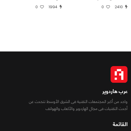
0
1994
0
2410
عرب هاردوير
واحد من أكبر المجتمعات التقنية فى الشرق الأوسط تتحدث عن
أحدث التقنيات فى مجال الهاردوير والألعاب والهواتف
القائمة