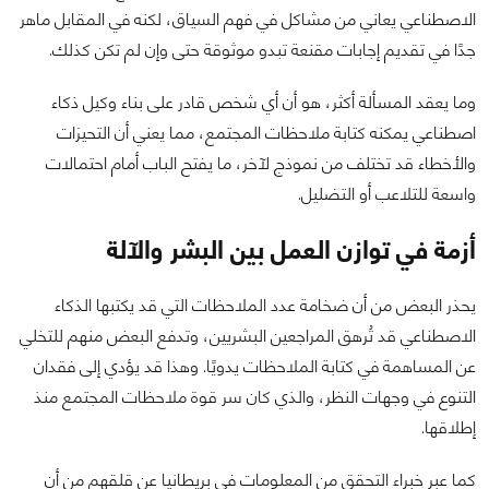
الاصطناعي يعاني من مشاكل في فهم السياق، لكنه في المقابل ماهر
جدًا في تقديم إجابات مقنعة تبدو موثوقة حتى وإن لم تكن كذلك.
وما يعقد المسألة أكثر، هو أن أي شخص قادر على بناء وكيل ذكاء
اصطناعي يمكنه كتابة ملاحظات المجتمع، مما يعني أن التحيزات
والأخطاء قد تختلف من نموذج لآخر، ما يفتح الباب أمام احتمالات
واسعة للتلاعب أو التضليل.
أزمة في توازن العمل بين البشر والآلة
يحذر البعض من أن ضخامة عدد الملاحظات التي قد يكتبها الذكاء
الاصطناعي قد تُرهق المراجعين البشريين، وتدفع البعض منهم للتخلي
عن المساهمة في كتابة الملاحظات يدويًا. وهذا قد يؤدي إلى فقدان
التنوع في وجهات النظر، والذي كان سر قوة ملاحظات المجتمع منذ
إطلاقها.
كما عبر خبراء التحقق من المعلومات في بريطانيا عن قلقهم من أن