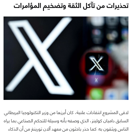
تحذيرات من تآكل الثقة وتضخيم المؤامرات
لاقى المشروع انتقادات علنية، كان أبرزها من وزير التكنولوجيا البريطاني
السابق داميان كولينز، الذي وصفه بأنه وسيلة للتحكم الصناعي بما يراه
الناس ويثقون به. كما حذر باحثون من معهد آلان تورينغ من أن الذكاء