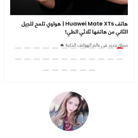
هاتف Huawei Mate XTs | هواوي تلمح للجيل
ضغ
الثاني من هاتفها ثلاثي الطي!
ال
سباق جديد في عالم الهواتف الذكية 🔥
مع