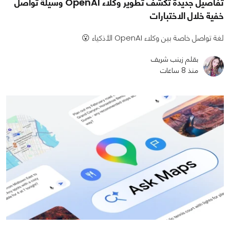
تفاصيل جديدة تكشف تطوير وكلاء OpenAI وسيلة تواصل
خفية خلال الاختبارات
لغة تواصل خاصة بين وكلاء OpenAI الأذكياء 😮
بقلم زينب شريف
منذ 8 ساعات