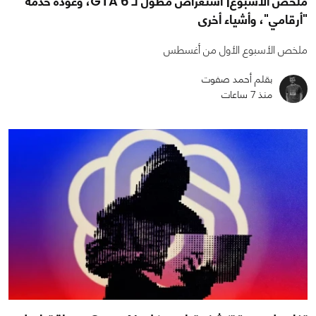
ملخص الأسبوع| استعراض مطول لـ GTA 6، وعودة خدمة
"أرقامي"، وأشياء أخرى
ملخص الأسبوع الأول من أغسطس
بقلم أحمد صفوت
منذ 7 ساعات