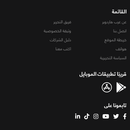
القائمة
عن عرب هاردوير
فريق التحرير
اتصل بنا
وثيقة الخصوصية
خريطة الموقع
دليل الشركات
هواتف
اكتب معنا
السياسة التحريرية
قريبًا تطبيقات الموبايل
تابعونا على