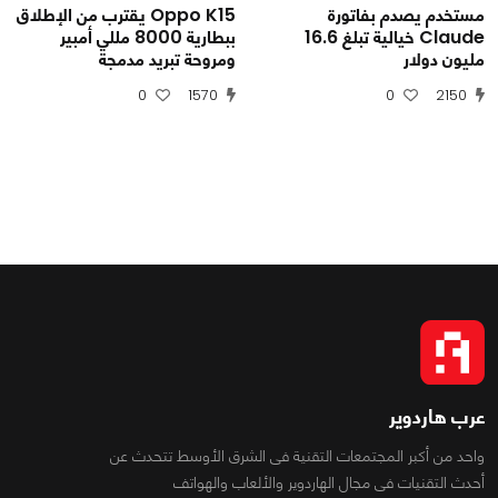
مستخدم يصدم بفاتورة
Oppo K15 يقترب من الإطلاق
Claude خيالية تبلغ 16.6
ببطارية 8000 مللي أمبير
مليون دولار
ومروحة تبريد مدمجة
0
1570
0
2150
عرب هاردوير
واحد من أكبر المجتمعات التقنية فى الشرق الأوسط تتحدث عن
أحدث التقنيات فى مجال الهاردوير والألعاب والهواتف