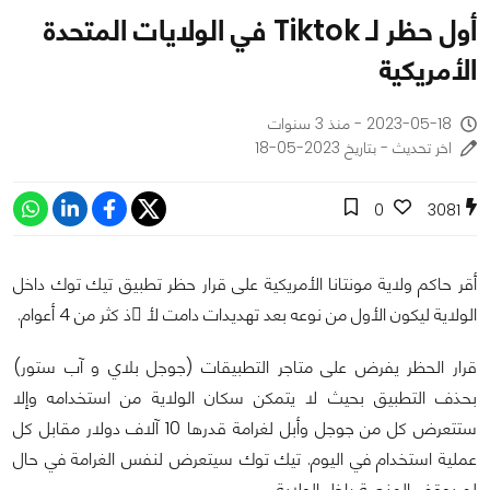
أول حظر لـ Tiktok في الولايات المتحدة
الأمريكية
2023-05-18 - منذ 3 سنوات
اخر تحديث - بتاريخ 2023-05-18
0
3081
أقر حاكم ولاية مونتانا الأمريكية على قرار حظر تطبيق تيك توك داخل
الولاية ليكون الأول من نوعه بعد تهديدات دامت لأ ّذ كثر من 4 أعوام.
قرار الحظر يفرض على متاجر التطبيقات (جوجل بلاي و آب ستور)
بحذف التطبيق بحيث لا يتمكن سكان الولاية من استخدامه وإلا
ستتعرض كل من جوجل وأبل لغرامة قدرها 10 آلاف دولار مقابل كل
عملية استخدام في اليوم. تيك توك سيتعرض لنفس الغرامة في حال
لم يوقف المنصة داخل الولاية.