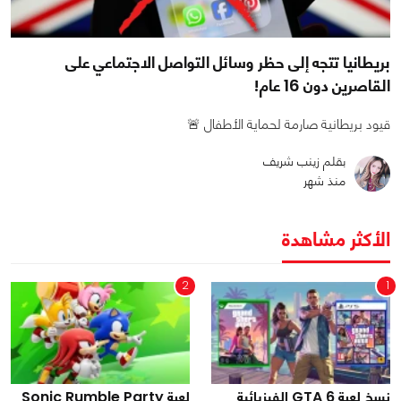
بريطانيا تتجه إلى حظر وسائل التواصل الاجتماعي على
القاصرين دون 16 عام!
قيود بريطانية صارمة لحماية الأطفال 🚨
بقلم زينب شريف
منذ شهر
الأكثر مشاهدة
2
1
نسخ لعبة GTA 6 الفيزيائية
لعبة Sonic Rumble Party