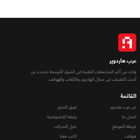
عرب هاردوير
واحد من أكبر المجتمعات التقنية فى الشرق الأوسط تتحدث عن
أحدث التقنيات فى مجال الهاردوير والألعاب والهواتف
القائمة
عن عرب هاردوير
فريق التحرير
اتصل بنا
وثيقة الخصوصية
خريطة الموقع
دليل الشركات
هواتف
اكتب معنا