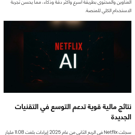
العناوين والمحتوى بطريقة أسرع وأكثر دقة وذكاء، مما يحسن تجربة
الاستخدام الكلي للمنصة.
نتائج مالية قوية تدعم التوسع في التقنيات
الجديدة
سجلت Netflix في الربع الثاني من عام 2025 إيرادات بلغت 11.08 مليار