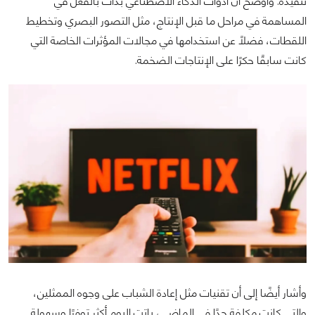
تنفيذه. وأوضح أن أدوات الذكاء الاصطناعي بدأت بالفعل في
المساهمة في مراحل ما قبل الإنتاج، مثل التصور البصري وتخطيط
اللقطات، فضلًا عن استخدامها في مجالات المؤثرات الخاصة التي
كانت سابقًا حكرًا على الإنتاجات الضخمة.
وأشار أيضًا إلى أن تقنيات مثل إعادة الشباب على وجوه الممثلين،
والتي كانت مكلفة جدًا في الماضي، باتت اليوم أكثر توفرًا وسهولة