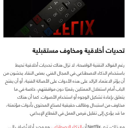
تحديات أخلاقية ومخاوف مستقبلية
رغم الفوائد التقنية الواضحة، لا تزال هناك تحديات أخلاقية تحيط
باستخدام الذكاء الاصطناعي في المجال الفني. بعض النقاد يخشون من
أن يؤثر الاعتماد الزائد على هذه الأدوات على الأصالة الفنية، أو أن يفتح
الباب أمام استغلال الممثلين رقميًا دون موافقتهم، خاصة في ما
يتعلق بإعادة تشكيل الوجوه أو استخدام الأصوات. كما أن هناك
مخاوف من استبدال وظائف حقيقية لصناع المحتوى بأدوات مؤتمتة،
ما قد يؤدي إلى تقليل فرص العمل في القطاع الإبداعي.
مع ذلك، ترى Netflix أن
الذكاء الاصطناعي
هو مجرد أداة تُضاف إلى