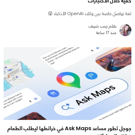
خفية خلال الاختبارات
لغة تواصل خاصة بين وكلاء OpenAI الأذكياء 😮
بقلم زينب شريف
منذ 17 ساعة
جوجل تطور مساعد Ask Maps في خرائطها ليطلب الطعام