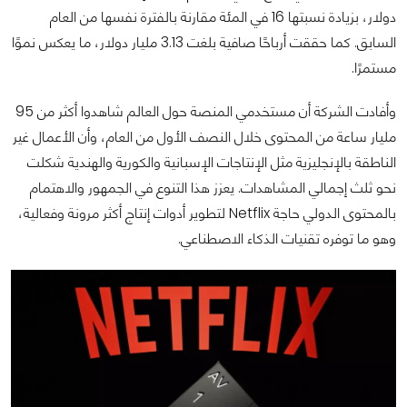
دولار، بزيادة نسبتها 16 في المئة مقارنة بالفترة نفسها من العام
السابق. كما حققت أرباحًا صافية بلغت 3.13 مليار دولار، ما يعكس نموًا
مستمرًا.
وأفادت الشركة أن مستخدمي المنصة حول العالم شاهدوا أكثر من 95
مليار ساعة من المحتوى خلال النصف الأول من العام، وأن الأعمال غير
الناطقة بالإنجليزية مثل الإنتاجات الإسبانية والكورية والهندية شكلت
نحو ثلث إجمالي المشاهدات. يعزز هذا التنوع في الجمهور والاهتمام
بالمحتوى الدولي حاجة Netflix لتطوير أدوات إنتاج أكثر مرونة وفعالية،
وهو ما توفره تقنيات الذكاء الاصطناعي.