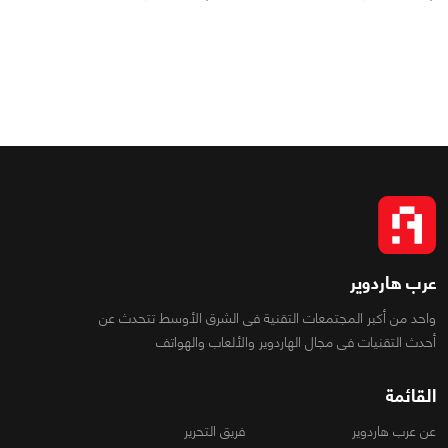
عرب هاردوير
واحد من أكبر المجتمعات التقنية فى الشرق الأوسط تتحدث عن
أحدث التقنيات فى مجال الهاردوير والألعاب والهواتف
القائمة
عن عرب هاردوير
فريق التحرير