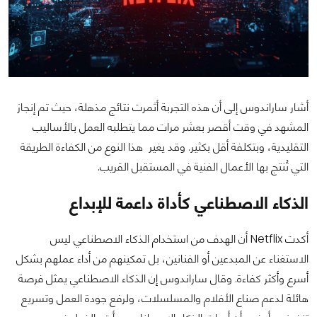
أشار ساراندوس إلى أن هذه التجربة أثمرت نتائج مذهلة، حيث تم إنجاز
المشهد في وقت أقصر بعشر مرات مما يتطلبه العمل بالأساليب
التقليدية، وبتكلفة أقل بكثير. وقد يغير هذا النوع من الكفاءة الطريقة
التي تُنتج بها الأعمال الفنية في المستقبل القريب.
الذكاء الاصطناعي كأداة داعمة للإبداع
أكدت Netflix أن الهدف من استخدام الذكاء الاصطناعي ليس
الاستغناء عن المبدعين أو الفنانين، بل تمكينهم من أداء عملهم بشكل
أسرع وأكثر كفاءة. وقال ساراندوس إن الذكاء الاصطناعي يمثل فرصة
هائلة لدعم صناع الأفلام والمسلسلات، ولرفع جودة العمل وتسريع