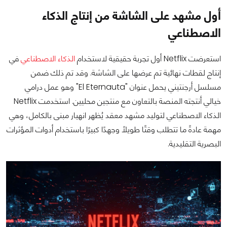
أول مشهد على الشاشة من إنتاج الذكاء
الاصطناعي
استعرضت Netflix أول تجربة حقيقية لاستخدام
الذكاء الاصطناعي
في
إنتاج لقطات نهائية تم عرضها على الشاشة. وقد تم ذلك ضمن
مسلسل أرجنتيني يحمل عنوان "El Eternauta" وهو عمل درامي
خيالي أنتجته المنصة بالتعاون مع منتجين محليين. استخدمت Netflix
الذكاء الاصطناعي لتوليد مشهد معقد يُظهر انهيار مبنى بالكامل، وهي
مهمة عادةً ما تتطلب وقتًا طويلًا وجهدًا كبيرًا باستخدام أدوات المؤثرات
البصرية التقليدية.