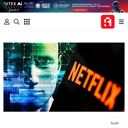
تقنية