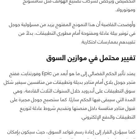
التخصيص ويُرخص لشركات تصنيع الهواتف مثل سامسونج
وموتورولا.
وأوضحت القاضية أن هذا النموذج المفتوح يزيد من مسؤولية جوجل
في توفير بيئة عادلة ومفتوحة أمام مطوري التطبيقات، بدلًا من
تقييدهم بممارسات احتكارية.
تغيير محتمل في موازين السوق
يمتد تأثير الحكم القضائي إلى ما هو أبعد من Epic وفورتنايت. ففتح
متجر جوجل بلاي أمام متاجر بديلة وتطبيقات من منافسين سيغير شكل
سوق التطبيقات على أندرويد خلال السنوات الثلاث القادمة، وهي
المدة التي سيبقى فيها الحكم ساريًا. كما ستصبح جوجل مجبرة على
قبول متاجر منافسة داخل منصتها وتقديم شروط عادلة لتوزيع
التطبيقات والدفع الإلكتروني.
كما سيؤدي القرار إلى إعادة رسم قواعد السوق، حيث سيكون بإمكان