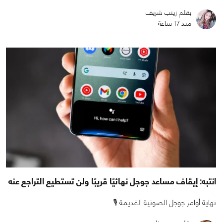
بقلم زينب شريف
منذ 17 ساعة
انتبه: إيقاف مساعد جوجل نهائيًا قريبًا ولن تستطيع التراجع عنه
نهاية أوامر جوجل الصوتية القديمة 🎙️