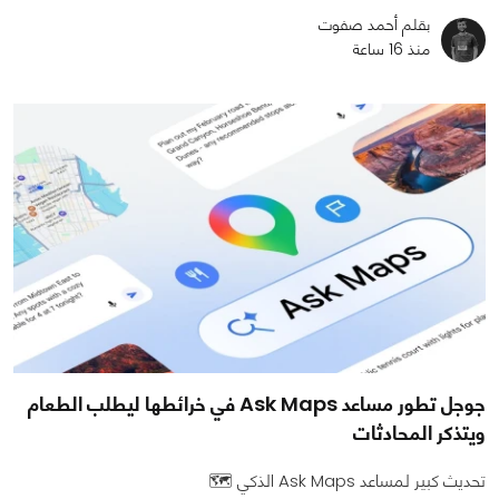
بقلم أحمد صفوت
منذ 16 ساعة
جوجل تطور مساعد Ask Maps في خرائطها ليطلب الطعام
ويتذكر المحادثات
تحديث كبير لمساعد Ask Maps الذكي 🗺️