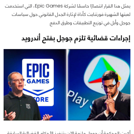
يمثل هذا القرار انتصارًا حاسمًا لشركة Epic Games، التي استخدمت
لعبتها الشهيرة فورتنايت كأداة لإثارة الجدل القانوني حول سياسات
جوجل وأبل في توزيع التطبيقات وطرق الدفع.
إجراءات قضائية تلزم جوجل بفتح أندرويد
أكدت المحكمة أن جوجل ملزمة الآن بتنفيذ الأحكام القضائية السابقة