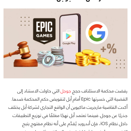
رفضت محكمة الاستئناف حجج
جوجل
التي حاولت الاستناد إلى
القضية التي خسرتها Epic أمام أبل لتقويض حكم المحكمة ضدها.
أكدت القاضية مارجريت ماكيوين أن الواقع التجاري لشركة أبل يختلف
جذريًا عن جوجل. فبينما تعتمد أبل نهجًا مغلقًا في توزيع التطبيقات
داخل نظام iOS، فإن أندرويد يُقدَّم على أنه نظام مفتوح يتيح