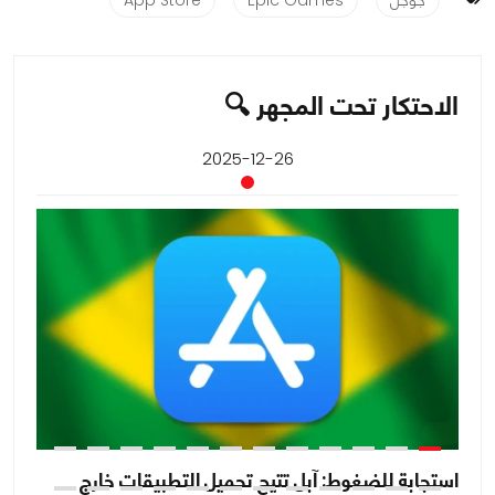
جوجل
Epic Games
App Store
الاحتكار تحت المجهر 🔍
2025-12-26
استجابة للضغوط: آبل تتيح تحميل التطبيقات خارج
مح