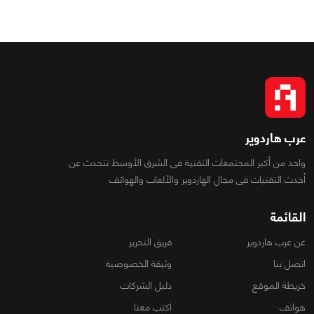
عرب هاردوير
واحد من أكبر المجتمعات التقنية فى الشرق الأوسط تتحدث عن
أحدث التقنيات فى مجال الهاردوير والألعاب والهواتف
القائمة
عن عرب هاردوير
فريق التحرير
اتصل بنا
وثيقة الخصوصية
خريطة الموقع
دليل الشركات
هواتف
اكتب معنا