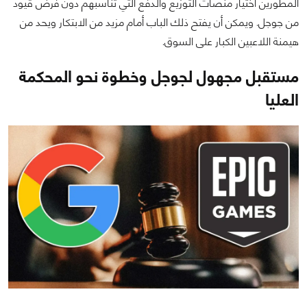
المطورين اختيار منصات التوزيع والدفع التي تناسبهم دون فرض قيود
من جوجل. ويمكن أن يفتح ذلك الباب أمام مزيد من الابتكار ويحد من
هيمنة اللاعبين الكبار على السوق.
مستقبل مجهول لجوجل وخطوة نحو المحكمة
العليا