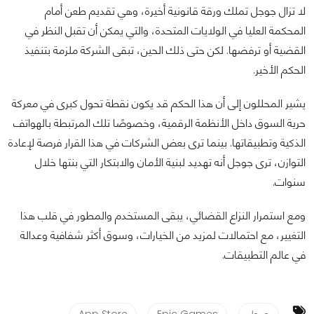
لا تزال جوجل تملك ورقة قانونية أخيرة، وهي تقديم طعن أمام
المحكمة العليا في الولايات المتحدة، والتي يمكن أن تقبل النظر في
القضية أو ترفضها. لكن حتى ذلك الحين، تبقى الشركة ملزمة بتنفيذ
الحكم الأخير.
يشير المحللون إلى أن هذا الحكم قد يكون نقطة تحول كبرى في معركة
حرية السوق داخل الأنظمة الرقمية، وخصوصًا تلك المرتبطة بالهواتف
الذكية وتطبيقاتها. بينما ترى بعض الشركات في هذا القرار فرصة لإعادة
التوازن، ترى جوجل أنه تهديد لبنية الأمان والابتكار التي بنتها خلال
سنوات.
ومع استمرار النزاع القضائي، يبقى المستخدم والمطور في قلب هذا
التغيير، مع احتمالات لمزيد من الخيارات، وسوق أكثر شفافية وعدالة
في عالم التطبيقات.