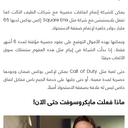
يمكن للشركة إتمام اتفاقات حصرية مع شركات الطرف الثالث كما
تفعل بلايستيشن مع شركة مثل Square Enix. إكس بوكس لديها 65
مليار دولار جاهزة لإتمام صفقة الاستحواذ.
ويمكنها بهذه الأموال التوقيع على عقود حصرية مؤقتة لمدة 6 أشهر
فقط، إذا بدأت الشركة في إبرام مثل هذه العقوم ستمتلك سوق
الألعاب حرفيًا.
حتى لعبة مثل Call of Duty يمكن لإكس بوكس ضمان وجودها
حصرية لمدة معينة، أو حتى جلبها على خدمة الجيم باس مقابل اتفاق
خاص ليس له علاقة بصفقة الاستحواذ أصلًا.
ماذا فعلت مايكروسوفت حتى الآن!