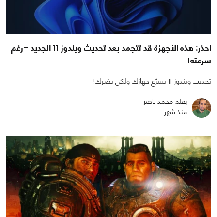
احذر: هذه الأجهزة قد تتجمد بعد تحديث ويندوز 11 الجديد -رغم
سرعته!
تحديث ويندوز 11 يسرّع جهازك ولكن يضرك!
بقلم محمد ناصر
منذ شهر