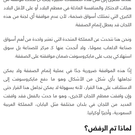
هيئات الاحتكار والمنافسة العادلة في معظم البلاد أو على الأقل البلاد
الكبرى التي تمتلك أسواق ضخمة، لأن عدم موافقة أي لجنة من هذه
اللجان قد يعطل إتمام الصفقة.
ونحن هنا نتحدث عن المملكة المتحدة التي تعتبر واحدة من أهم أسواق
صناعة الالعاب عمومًا، ولا أتحدث عنها كـ مركز للصناعة بل سوق
استهلاكي يجب على مايكروسوفت ضمان موافقته على الصفقة.
إذًا هذه الموافقة ضرورية جدًا في عملية إتمام الصفقة ولا يمكن
تجاهلها بأي شكل من الأشكال وهو ما دفع مايكروسوفت إلى
الاستئناف على هذا القرار، لأنه بسهولة لا يمكن تجاهل هذا القرار حتى
وإن وافقت معظم اللجان الآخرى، وهو ما حدث بالفعل فقد وافقت
العديد من اللجان في بلدان مختلفة مثل اليابان، المملكة العربية
السعودية، وأخيرًا أوكرانيا.
لماذا تم الرفض؟