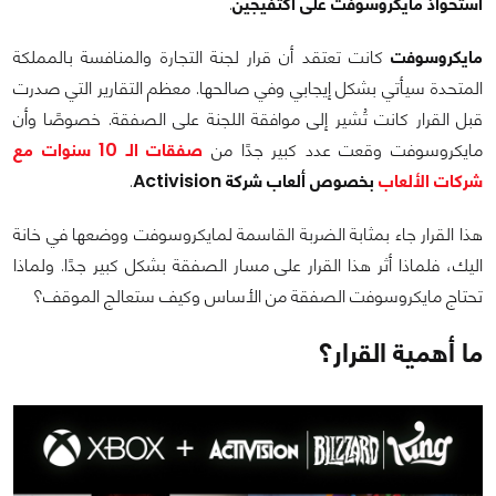
استحواذ مايكروسوفت على أكتفيجين
.
مايكروسوفت
كانت تعتقد أن قرار لجنة التجارة والمنافسة بالمملكة
المتحدة سيأتي بشكل إيجابي وفي صالحها. معظم التقارير التي صدرت
قبل القرار كانت تُشير إلى موافقة اللجنة على الصفقة. خصوصًا وأن
مايكروسوفت وقعت عدد كبير جدًا من
صفقات الـ 10 سنوات مع
شركات الألعاب
بخصوص ألعاب شركة Activision
.
هذا القرار جاء بمثابة الضربة القاسمة لمايكروسوفت ووضعها في خانة
اليك، فلماذا أثر هذا القرار على مسار الصفقة بشكل كبير جدًا. ولماذا
تحتاج مايكروسوفت الصفقة من الأساس وكيف ستعالج الموقف؟
ما أهمية القرار؟