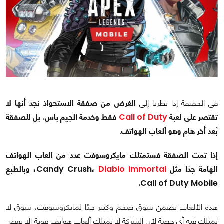
في الحقيقة إذا نظرنا إلى
الغرض من صفقة الاستحواذ نجد أنها لا
تقتصر على لعبة
Call of Duty
فقط وخدمة الجيم باس. بل للصفقة
بُعد أخر هام وهو ألعاب الهواتف
.
إذا تمت الصفقة فستمتلك مايكروسوفت عدد من العاب الهواتف
الهامة جدًا مثل Candy Crush،
Immortal
Diablo
، وبالطبع
Call of Duty Mobile.
هذه الألعاب تضمن سوق ضخم وكبير جدًا لمايكروسوفت، سوق لا
تمتلك فيه أي حصة لأن الشركة لا تمتلك ألعاب هواتف قوية إلا بعض