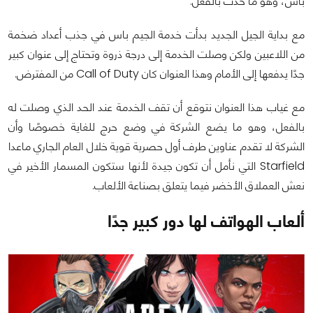
باس، وهو ما حدث بالفعل.
مع بداية الجيل الجديد بدأت خدمة الجيم باس في جذب أعداد ضخمة
من اللاعبين ولكن وصلت الخدمة إلى درجة ذروة وتحتاج إلى عنوان كبير
جدًا يدفعها إلى الأمام وهذا العنوان كان Call of Duty من المفترض.
مع غياب هذا العنوان نتوقع أن تقف الخدمة عند الحد الذي وصلت له
بالفعل، وهو ما يضع الشركة في وضع حرج للغاية خصوصًا وأن
الشركة لا تقدم عناوين طرف أول حصرية قوية خلال العام الجاري ماعدا
Starfield التي نأمل أن تكون جيدة لأنها ستكون المسمار الأخير في
نعش العملاق الأخضر فيما يتعلق بصناعة الألعاب.
ألعاب الهواتف لها دور كبير جدًا