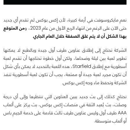
نعم مايكروسوفت في أزمة كبيرة، لأن إكس بوكس لم تقدم أي جديد
حتى الآن على الرغم من انتهاء الربع الأول من عام 2023، و
من المتوقع
بهذا الشكل أن لا يتم غلق الصفقة خلال العام الجاري
.
الشركة تحتاج إلى إطلاق عناوين طرف أول جيدة وبالطبع لا يمكنها
تطوير لعبة بين ليلة وضحاها، ولكن أول خطوة تحتاجها أن تقدم لعبة
أسطورية مع إطلاق Starfield، هذه اللعبة بالتحديد لا يمكن بأي شكل
أن تكون مجرد لعبة جيدة أو ممتعة، يجب أن تكون لعبة أسطورية تنفذ
الشركة وتحفظ ماء وجه إكس بوكس.
نحتاج كذلك إلى بث جديد يبين العناوين التي ننتظرها وإلى أي درجة
وصلت، بث يُعيد الثقة في منصات إكس بوكس، بث يركز على ألعاب
AAA طرف أول وليس عناوين طرف ثالث قادمة على خدمة الجيم باس
أو ألعاب متوسطة.