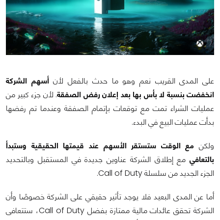
على المدى القريب نعم وهو ما حدث بالفعل لأن
أسهم الشركة
انخفضت بنسبة لا بأس بها بعد إعلان رفض الصفقة
. لأن جزء كبير من
عمليات الشراء تمت مع توقعات بإتمام الصفقة وعندما تم رفضها
بدأت عمليات البيع في البدء.
ولكن
مع الوقت ستستقر الأسهم عند قيمتها الحقيقية وستبدأ
بالتعافي
مع إطلاق الشركة عناوين جديدة في المستقبل وبالتحديد
الجزء الجديد من سلسلة Call of Duty.
أما عن المدى البعيد فلا يوجد تأثير حقيقي على الشركة خصوصًا وأن
الشركة تحقق عائدات مالية ممتازة بفضل Call of Duty، ستتعافى