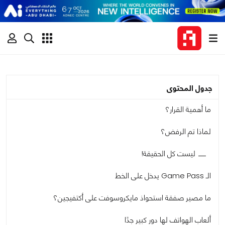
جدول المحتوى
ما أهمية القرار؟
لماذا تم الرفض؟
ليست كل الحقيقة!
الـ Game Pass يدخل على الخط
ما مصير صفقة استحواذ مايكروسوفت على أكتفيجين؟
ألعاب الهواتف لها دور كبير جدًا