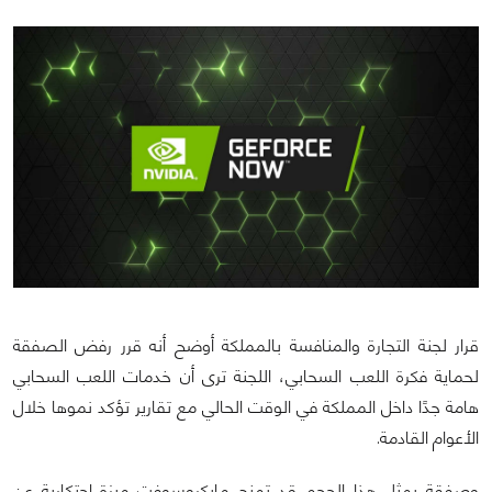
قرار لجنة التجارة والمنافسة بالمملكة أوضح أنه قرر رفض الصفقة
لحماية فكرة اللعب السحابي، اللجنة ترى أن خدمات اللعب السحابي
هامة جدًا داخل المملكة في الوقت الحالي مع تقارير تؤكد نموها خلال
الأعوام القادمة.
وصفقة بمثل هذا الحجم قد تمنح مايكروسوفت ميزة احتكارية عن