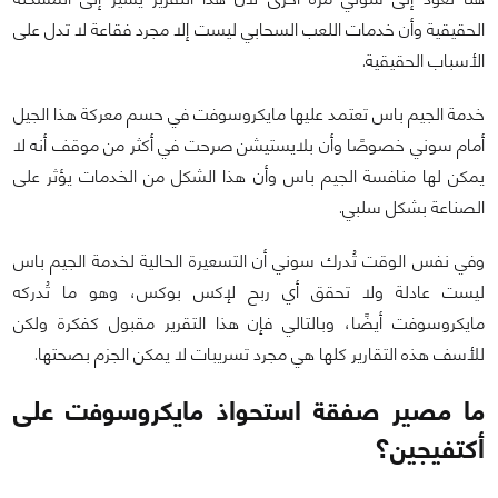
الحقيقية وأن خدمات اللعب السحابي ليست إلا مجرد فقاعة لا تدل على
الأسباب الحقيقية.
خدمة الجيم باس تعتمد عليها مايكروسوفت في حسم معركة هذا الجيل
أمام سوني خصوصًا وأن بلايستيشن صرحت في أكثر من موقف أنه لا
يمكن لها منافسة الجيم باس وأن هذا الشكل من الخدمات يؤثر على
الصناعة بشكل سلبي.
وفي نفس الوقت تُدرك سوني أن التسعيرة الحالية لخدمة الجيم باس
ليست عادلة ولا تحقق أي ربح لإكس بوكس، وهو ما تُدركه
مايكروسوفت أيضًا، وبالتالي فإن هذا التقرير مقبول كفكرة ولكن
للأسف هذه التقارير كلها هي مجرد تسريبات لا يمكن الجزم بصحتها.
ما مصير صفقة استحواذ مايكروسوفت على
أكتفيجين؟