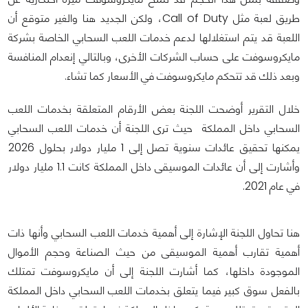
طريق لعبة مثل Call of Duty، ولكن الجديد هنا والغير متوقع أن
اللعبة قد يتم استغلالها لدعم خدمات اللعب السحابي الخاصة بشركة
مايكروسوفت على حساب الشركات الأخرى، وبالتالي إنعدام المنافسة
وبعد ذلك قد تتحكم مايكروسوفت في الأسعار كما تشاء.
خلال التقرير أوضحت اللجنة بعض الأرقام المتعلقة بخدمات اللعب
السحابي داخل المملكة حيث ترى اللجنة أن خدمات اللعب السحابي
يمكنها تحقيق عائدات سنوية تصل إلى 1 مليار دولار بحلول 2026
وأشارت إلى أن عائدات الموسيقى داخل المملكة كانت 1.1 مليار دولار
في عام 2021.
هنا تحاول اللجنة الإشارة إلى أهمية خدمات اللعب السحابي وأنها ذات
أهمية تقارب أهمية الموسيقى من حيث الصناعة وحجم الأموال
الموجودة داخلها، كما أشارت اللجنة إلى أن مايكروسوفت تمتلك
بالفعل سوق كبير فيما يتعلق بخدمات اللعب السحابي داخل المملكة