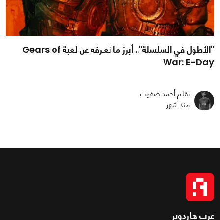
"الأطول في السلسلة".. أبرز ما نعـرفه عن لعبة Gears of
War: E-Day
بقلم أحمد صفوت
منذ شهر
عرب هاردوير