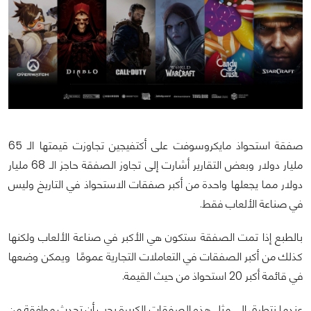
صفقة استحواذ مايكروسوفت على أكتفيجين تجاوزت قيمتها الـ 65
مليار دولار وبعض التقارير أشارت إلى تجاوز الصفقة حاجز الـ 68 مليار
دولار مما يجعلها واحدة من أكبر صفقات الاستحواذ في التاريخ وليس
في صناعة الألعاب فقط.
بالطبع إذا تمت الصفقة ستكون هي الأكبر في صناعة الألعاب ولكنها
كذلك من أكبر الصفقات في التعاملات التجارية عمومًا ويمكن وضعها
في قائمة أكبر 20 استحواذ من حيث القيمة.
عندما نتطرق إلى مثل هذه الصفقات الكبيرة يجب أن تحدث موافقة من