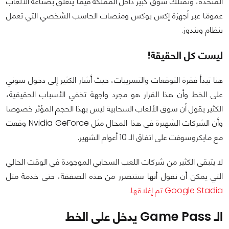
المتحدة، وتمتلك سوق كبير داخل المملكة فيما يتعلق بصناعة الألعاب
عمومًا عبر أجهزة إكس بوكس ومنصات الحاسب الشخصي التي تعمل
بنظام ويندوز.
ليست كل الحقيقة!
هنا تبدأ فقرة التوقعات والتسريبات، حيث أشار الكثير إلى دخول سوني
على الخط وأن هذا القرار هو مجرد واجهة تخفي الأسباب الحقيقية،
الكثير يقول أن سوق الألعاب السحابية ليس بهذا الحجم المؤثر خصوصا
وأن الشركات الشهيرة في هذا المجال مثل Nvidia GeForce وقعت
مع مايكروسوفت على اتفاق الـ 10 أعوام الشهير.
لا يتبقى الكثير من شركات اللعب السحابي الموجودة في الوقت الحالي
التي يمكن أن نقول أنها ستتضرر من هذه الصفقة، حتى خدمة مثل
Google Stadia تم إغلاقها.
الـ Game Pass يدخل على الخط