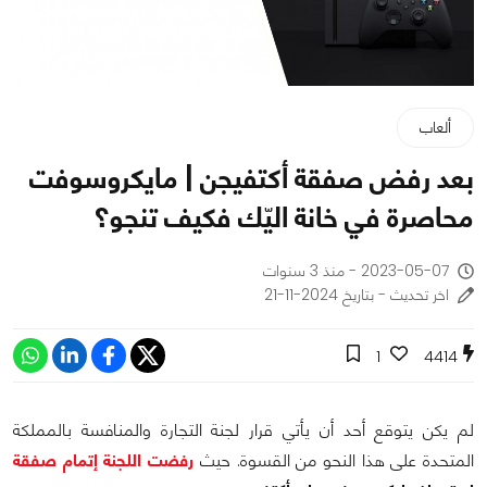
ألعاب
بعد رفض صفقة أكتفيجن | مايكروسوفت
محاصرة في خانة اليّك فكيف تنجو؟
2023-05-07 - منذ 3 سنوات
اخر تحديث - بتاريخ 2024-11-21
1
4414
لم يكن يتوقع أحد أن يأتي قرار لجنة التجارة والمنافسة بالمملكة
المتحدة على هذا النحو من القسوة. حيث
رفضت اللجنة إتمام صفقة