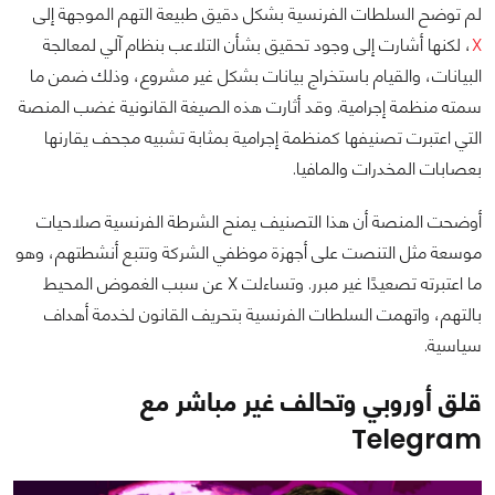
لم توضح السلطات الفرنسية بشكل دقيق طبيعة التهم الموجهة إلى
X
، لكنها أشارت إلى وجود تحقيق بشأن التلاعب بنظام آلي لمعالجة
البيانات، والقيام باستخراج بيانات بشكل غير مشروع، وذلك ضمن ما
سمته منظمة إجرامية. وقد أثارت هذه الصيغة القانونية غضب المنصة
التي اعتبرت تصنيفها كمنظمة إجرامية بمثابة تشبيه مجحف يقارنها
بعصابات المخدرات والمافيا.
أوضحت المنصة أن هذا التصنيف يمنح الشرطة الفرنسية صلاحيات
موسعة مثل التنصت على أجهزة موظفي الشركة وتتبع أنشطتهم، وهو
ما اعتبرته تصعيدًا غير مبرر. وتساءلت X عن سبب الغموض المحيط
بالتهم، واتهمت السلطات الفرنسية بتحريف القانون لخدمة أهداف
سياسية.
قلق أوروبي وتحالف غير مباشر مع
Telegram