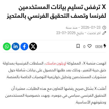
X ترفض تسليم بيانات المستخدمين
لفرنسا وتصف التحقيق الفرنسي بالمتحيز
2025-07-23 - منذ سنة
اخر تحديث - بتاريخ 2025-07-23
0
1308
اتهمت منصة X، المملوكة
لإيلون ماسك
، السلطات الفرنسية بمحاولة
خنق حرية التعبير، وذلك بعد طلبها الحصول على بيانات شاملة حول
منشورات المستخدمين وتحليل خوارزمية التوصيات الخاصة بالمنصة.
أعلنت X بشكل صريح رفضها التعاون مع هذه الطلبات، معتبرة أن
التحقيق الفرنسي سياسي في جوهره، ويهدد خصوصية المستخدمين
وحقوقهم الأساسية.