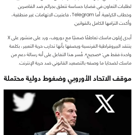
لطلبات التعاون في قضايا حساسة تتعلق بجرائم ضد القاصرين
وخطاب الكراهية. أما Telegram، فاعتبرت الاتهامات غير منطقية،
وأكدت التزامها الكامل بالقوانين.
أبدى إيلون ماسك تعاطفًا ضمنيًا مع دوروف، ورد على منشور على X
ينتقد البيروقراطية الفرنسية ويصفها بأنها تحارب حرية التعبير، بكلمة
واحدة فقط هي: «صحيح». فُسر هذا التفاعل على أنه رسالة دعم من
ماسك لضحايا ما وصفه بالتصعيد القانوني ضد حرية الإنترنت.
موقف الاتحاد الأوروبي وضغوط دولية محتملة