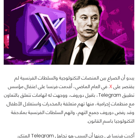
يبدو أن الصراع بين المنصات التكنولوجية والسلطات الفرنسية لم
يقتصر على
X
. في العام الماضي، أقدمت فرنسا على اعتقال مؤسس
تطبيق Telegram، بافيل دوروف، ووجهت له اتهامات تتعلق بالتعاون
مع منظمات إجرامية، منها تهم متعلقة بالمخدرات واستغلال الأطفال.
وقد رفض دوروف جميع التهم، واتهم السلطات الفرنسية بملاحقة
التكنولوجيا باسم القانون.
أكدت فرنسا في حينها أن السبب هو تجاهل Telegram المتكرر