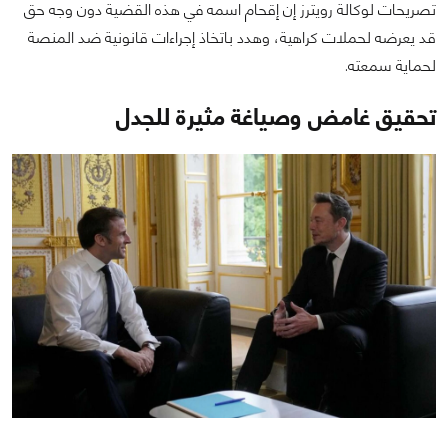
تصريحات لوكالة رويترز إن إقحام اسمه في هذه القضية دون وجه حق
قد يعرضه لحملات كراهية، وهدد باتخاذ إجراءات قانونية ضد المنصة
لحماية سمعته.
تحقيق غامض وصياغة مثيرة للجدل