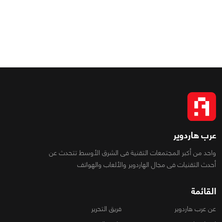
عرب هاردوير
واحد من أكبر المجتمعات التقنية فى الشرق الأوسط تتحدث عن
أحدث التقنيات فى مجال الهاردوير والألعاب والهواتف
القائمة
عن عرب هاردوير
فريق التحرير