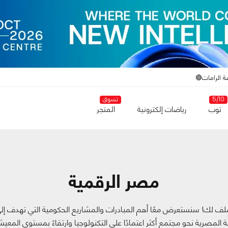
ة الرامات🔴
5/10
تسوق
توب
رياضات إلكترونية
المتجر
مصر الرقمية
لف لك! سنستعرض معًا أهم المبادرات والمشاريع الحكومية التي تهدف إلى 
لة المصرية نحو مجتمع أكثر اعتمادًا على التكنولوجيا وارتقاءً بمستوى المعي