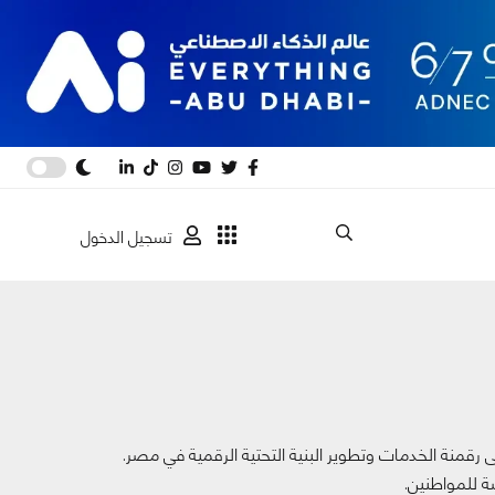
تسجيل الدخول
رقمنة الخدمات وتطوير البنية التحتية الرقمية في مصر.
شة للمواطنين.