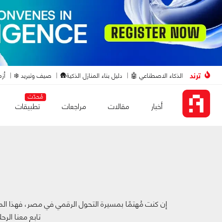
ترند
الذكاء الاصطناعي 🤖
دليل بناء المنازل الذكية🛖
صيف وتبريد ❄️
أزم
مُحدّث
أخبار
مقالات
مراجعات
تطبيقات
إن كنت مُهتمًا بمسيرة التحول الرقمي في مصر، فهذا الم
تابع معنا الرح