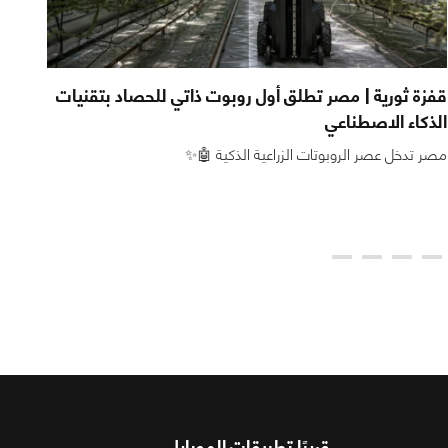
قفزة ثورية | مصر تطلق أول روبوت ذاتي للحصاد بتقنيات
الذكاء الاصطناعي
مرة
مصر تدخل عصر الروبوتات الزراعية الذكية 🤖✨
اعتم
قريبًا تطبيقات الموبايل