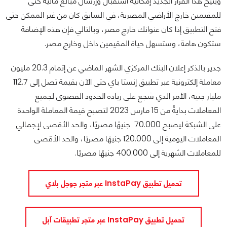
ويتيح هذا القرار الجديد إمكانية استقبال وإرسال مبالغ مالية حتى
للمقيمين خارج الأراضي المصرية، في السابق كان من غير الممكن حتى
فتح التطبيق إذا كان عنوانك خارج مصر، وبالتالي فإن هذه الإضافة
ستكون هامة، وستسهل حياة المقيمين داخل وخارج مصر.
جدير بالذكر إعلان البنك المركزي الشهر الماضي عن إتمام 20.3 مليون
معاملة إلكترونية عبر تطبيق إنستا باي حتى الآن بقيمة تصل إلى 112.7
مليار جنيه، الأمر الذي شجع على زيادة الحدود القصوى لجميع
المعاملات بدايةً من 15 مارس 2023 لتصبح قيمة المعاملة الواحدة
على الشبكة ليصبح 70.000 جنيهًا مصريًا، والحد الأقصى لإجمالي
المعاملات اليومية إلى 120.000 جنيهًا مصريًا، والحد الأقصى
للمعاملات الشهرية إلى 400.000 جنيهًا مصريًا.
تحميل تطبيق InstaPay عبر متجر جوجل بلاي
تحميل تطبيق InstaPay عبر متجر تطبيقات آبل