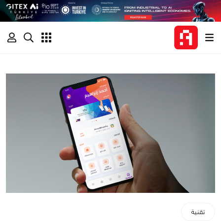
تقنية