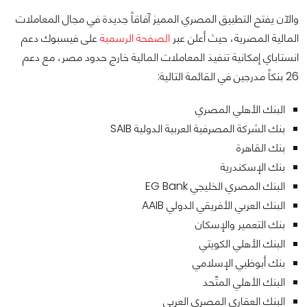
والآن يفتح التطبيق المصري المميز آفاقاً جديدة في مجال المعاملات
المالية المصرية، حيث أعلن عبر
الصفحة الرسمية
على فيسبوك دعم
انستاباي إمكانية تنفيذ المعاملات المالية خارج حدود مصر، مع دعم
26 بنكاً مدرجين في القائمة التالية:
البنك الأهلي المصري
بنك الشركة المصرفية العربية الدولية SAIB
بنك القاهرة
بنك الإسكندرية
البنك المصري الخليجي EG Bank
البنك العربي الأفريقي الدولي AAIB
بنك التعمير والإسكان
البنك الأهلي الكويتي
بنك أبوظبي الإسلامي​​
البنك الأهلي المتّحد
البنك العقاري المصري العربي