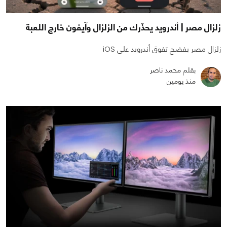
زلزال مصر | أندرويد يحذّرك من الزلزال وآيفون خارج اللعبة
زلزال مصر يفضح تفوق أندرويد على iOS
بقلم محمد ناصر
منذ يومين