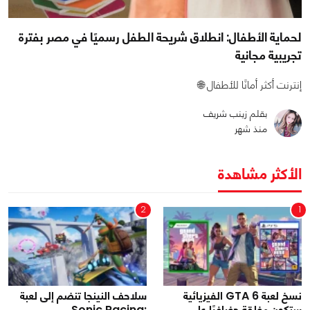
لحماية الأطفال: انطلاق شريحة الطفل رسميًا في مصر بفترة
تجريبية مجانية
إنترنت أكثر أمانًا للأطفال 🌐
بقلم زينب شريف
منذ شهر
الأكثر مشاهدة
2
1
نسخ لعبة GTA 6 الفيزيائية
سلاحف النينجا تنضم إلى لعبة
ستكون مغلقة جغرافيًا على
Sonic Racing: