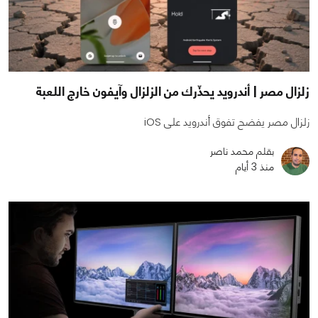
زلزال مصر | أندرويد يحذّرك من الزلزال وآيفون خارج اللعبة
زلزال مصر يفضح تفوق أندرويد على iOS
بقلم محمد ناصر
منذ 3 أيام