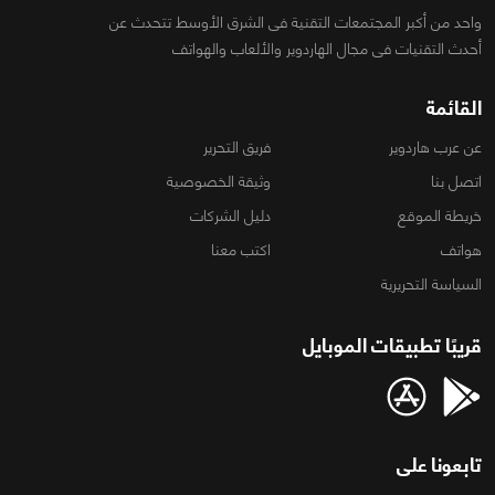
واحد من أكبر المجتمعات التقنية فى الشرق الأوسط تتحدث عن
أحدث التقنيات فى مجال الهاردوير والألعاب والهواتف
القائمة
عن عرب هاردوير
فريق التحرير
اتصل بنا
وثيقة الخصوصية
خريطة الموقع
دليل الشركات
هواتف
اكتب معنا
السياسة التحريرية
قريبًا تطبيقات الموبايل
تابعونا على