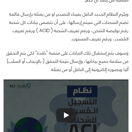
ويلزم النظام الجديد الناقل بميناء التصدير او من يمثله بإرسال قائمة
تضم الشحنات التي سيتم إرسالها، على أن تتضمن بيانات كل شحنة
رقـم بوليصة الشحن، ورقم تعريف الشحنة ( ACID ) ورقم تعريف
المُصدر، ورقم تعريف المستورد.
وسوف يتم إستقبال تلك البيانات على منصة "نافذة" لكي يتم التحقق
من سلامة جميع بياناتها، وإرسال نتيجة التحقق ( بالإيجاب أو السلب)
آليا وبصورة إلكترونية إلى الناقل أو من يمثله.