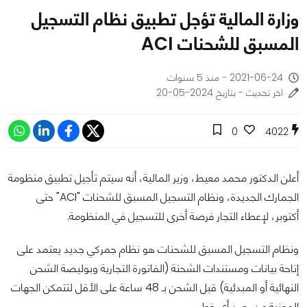
وزارة المالية تؤجل تطبيق نظام التسجيل
المسبق للشحنات ACI
2021-06-24 - منذ 5 سنوات
اخر تحديث - بتاريخ 2024-05-20
0
4022
أعلن الدكتور محمد معيط، وزير المالية، أنه سيتم تأجيل تطبيق منظومة
الجمارك الجديدة، ونظام التسجيل المسبق للشحنات "ACI" حتى
أكتوبر، لإعطاء التجار فرصة أخرى للتسجيل في المنظومة.
ونظام التسجيل المسبق للشحنات هو نظام جمركي جديد يعتمد على
إتاحة بيانات ومستندات الشحنة (الفاتورة التجارية وبوليصة الشحن
النهائية أو المبدئية) قبل الشحن بـ 48 ساعة على الأقل لتتمكن الجهات
المعنية من رصد أي خطر.