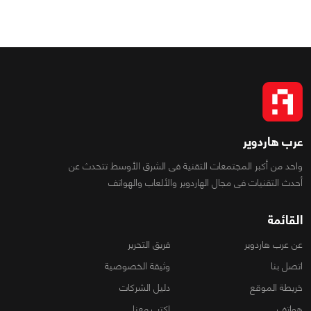
عرب هاردوير
واحد من أكبر المجتمعات التقنية فى الشرق الأوسط تتحدث عن
أحدث التقنيات فى مجال الهاردوير والألعاب والهواتف
القائمة
عن عرب هاردوير
فريق التحرير
اتصل بنا
وثيقة الخصوصية
خريطة الموقع
دليل الشركات
هواتف
اكتب معنا