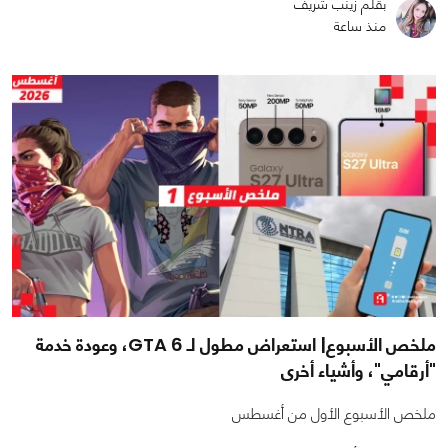
بقلم زينب شريف
منذ ساعة
ملخص الأسبوع| استعراض مطول لـ GTA 6، وعودة خدمة
"أرقامي"، وأشياء أخرى
ملخص الأسبوع الأول من أغسطس