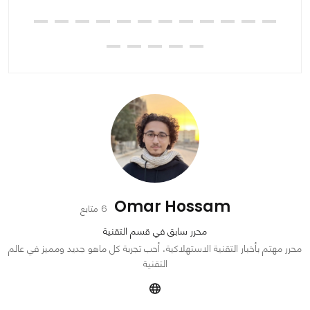
تجر App
Omar Hossam
6 متابع
محرر سابق في قسم التقنية
محرر مهتم بأخبار التقنية الاستهلاكية، أحب تجربة كل ماهو جديد ومميز في عالم
التقنية