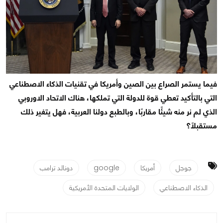
فيما يستمر الصراع بين الصين وأمريكا في تقنيات الذكاء الاصطناعي
التي بالتأكيد تعطي قوة للدولة التي تملكها، هناك الاتحاد الاوروبي
الذي لم نر منه شيئًا مقاربًا، وبالطبع دولنا العربية، فهل يتغير ذلك
مستقبلًا؟
جوجل
أمريكا
google
دونالد ترامب
الذكاء الاصطناعي
الولايات المتحدة الأمريكية