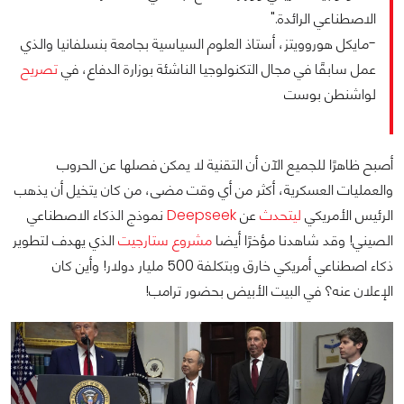
الاصطناعي الرائدة."
-مايكل هوروويتز، أستاذ العلوم السياسية بجامعة بنسلفانيا والذي
عمل سابقًا في مجال التكنولوجيا الناشئة بوزارة الدفاع، في
تصريح
لواشنطن بوست
أصبح ظاهرًا للجميع الآن أن التقنية لا يمكن فصلها عن الحروب
والعمليات العسكرية، أكثر من أي وقت مضى، من كان يتخيل أن يذهب
الرئيس الأمريكي
ليتحدث
عن
Deepseek
نموذج الذكاء الاصطناعي
الصيني! وقد شاهدنا مؤخرًا أيضا
مشروع ستارجيت
الذي يهدف لتطوير
ذكاء اصطناعي أمريكي خارق وبتكلفة 500 مليار دولار! وأين كان
الإعلان عنه؟ في البيت الأبيض بحضور ترامب!