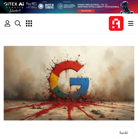
تقنية