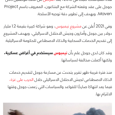
جوجل على عقد وقعته الشركة مع البنتاغون، المعروف باسم Project
Maven، ويهدف إلى تطوير دقة توجيه الأسلحة.
وفي 2021 أُعلن عن
مشروع نيمبوس
، وهو شراكة كبيرة بقيمة 1.2 مليار
دولار بين جوجل وأمازون وجيش الاحتلال الاسرائيلي، ويهدف المشروع
إلى تقديم الخدمات السحابية والذكاء الاصطناعي للحكومة الاسرائيلية.
وقد كان لدى جوجل علم بأن
نيمبوس
سيستخدم في أغراض عسكرية،
ولكنها أكملت مخالفة لسياساتها.
منذ فترة قريبة ظهر تقرير يتحدث عن مسارعة جوجل لتقديم خدمات
الذكاء الاصطناعي لجيش الاحتلال الاسرائيلي خلال
الحرب على غزة،
فيما يعد انتهاكا صارخًا للقواعد والسياسات التي زعمت جوجل وقتها
الالتزام بها.