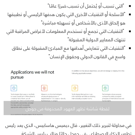
"التي تسبب أو يُحتمل أن تسبب ضررًا عامًا"
"الأسلحة أو التقنيات الأخرى التي يكون هدفها الرئيسي أو تطبيقها
هو إلحاق الأذى بالأشخاص أو تسهيله مباشرة"
"التقنيات التي تجمع أو تستخدم المعلومات لأغراض المراقبة التي
تنتهك المعايير الدولية المقبولة"
"التقنيات التي تتعارض أهدافها مع المبادئ المقبولة على نطاق
واسع في القانون الدولي وحقوق الإنسان"
لقطة شاشة تظهر العهود المحذوفة من جوجل
في محاولة لتبرير ذلك التغيير، قال ديميس هاسابيس، الذي يعد رئيس
تطوير الذكاء الاصطناعي في جوجل حاليًا ونائب رئيس الشركة