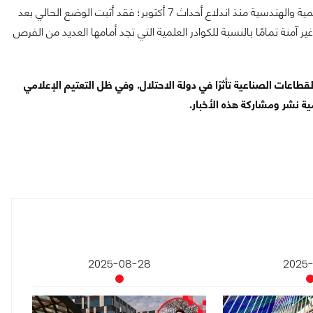
ورأى البعض أيضًا أن هذه القرارات ناتجةً عن رحيل العديد من الكوادر العلمية والهندسية منذ اندلاع أحداث 7 أكتوبر؛ فقد أثبت الوضع الحالي بعد
ير آمنة تمامًا بالنسبة للكوادر العلمية التي تجد أمامها العديد من الفرص
لقطاعات الصناعية تأثرًا في دولة الاحتلال. وفي ظل التعتيم الإعلامي
ية نشر ومشاركة هذه الأخبار.
2025-08-28
2025-