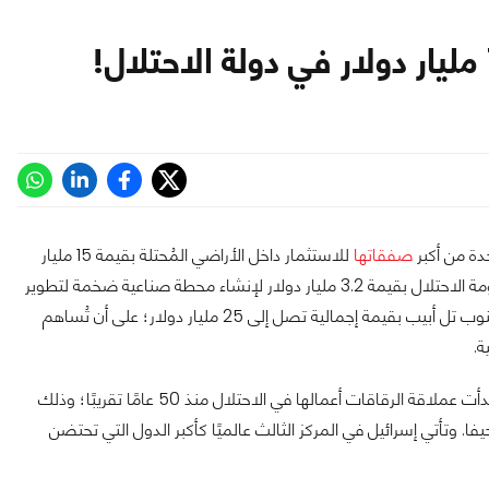
دة من أكبر
صفقاتها
للاستثمار داخل الأراضي المُحتلة بقيمة 15 مليار
دولار تقريبًا. وذلك بعد أن أعلنت الشركة عن حصولها على منحة من حكومة الاحتلال بقيمة 3.2 مليار دولار لإنشاء محطة صناعية ضخمة لتطوير
الرقاقات. وأعلنت إنتل أن هذا المصنع سيكون في مدينة كيريات جات جنوب تل أبيب بقيمة إجمالية تصل إلى 25 مليار دولار؛ على أن تُساهم
تُعد إنتل ضمن أكبر الشركات التقنية التي تستثمر في دولة الاحتلال؛ إذ بدأت عملاقة الرقاقات أعمالها في الاحتلال منذ 50 عامًا تقريبًا؛ وذلك
. وتأتي إسرائيل في المركز الثالث عالميًا كأكبر الدول التي تحتضن