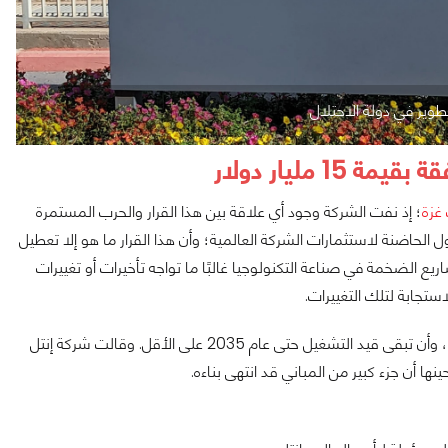
طوير في دولة الاحتلال
مليار دولار
غزة
؛ إذ نفت الشركة وجود أي علاقة بين هذا القرار والحرب المستمرة
ول الحاضنة لاستثمارات الشركة العالمية؛ وأن هذا القرار ما هو إلا تعطيل
ع الضخمة في صناعة التكنولوجيا غالبًا ما تواجه تأخيرات أو تغييرات
ستجابة لتلك التغييرات.
وكان من المتوقع افتتاح محطة كريات جات الموسعة بحلول عام 2028، وأن تبقى قيد التشغيل حتى عام 2035 على الأقل. وقالت شركة إنتل
ا أن جزء كبير من المباني قد انتهى بناءه.