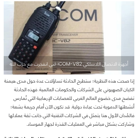
أجهزة الاتصال اللاسلكي ICOM-V82 التي انفجرت مع حزب الله
إذا صحت هذه النظرية؛ ستطرح الحادثة تساؤلات عدة حول مدى هيمنة
الكيان الصهيوني على الشركات والحكومات العالمية. فهذه الحادثة
تفضح مدى خضوع العالم الغربي للعصابات الإرهابية التي تُمارس
أنشطتها الدموية تحت عباءة دولية. قد نكون الآن أمام جريمة بشعة؛
فالمُدان الأول هنا يتمثل في الشركات التقنية التي خانت ثقة عملائها
وشاركت بشكل مباشر في العمليات القذرة لجهاز الموساد.