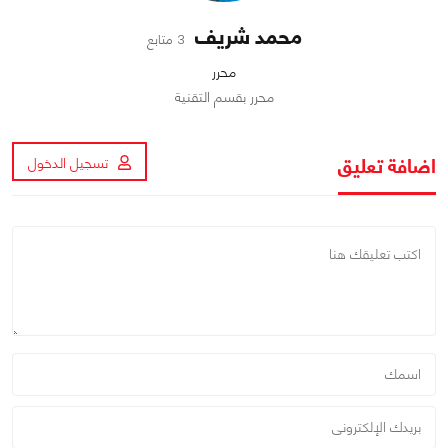
محمد شريف
3 متابع
محرر
محرر بقسم التقنية
اضافة تعليق
تسجيل الدخول