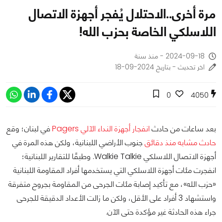
مرة أخرى..الاحتلال يُفجر أجهزة الاتصال
اللاسلكي الخاصة بحزب الله!
2024-09-18 - منذ سنة
اخر تحديث - بتاريخ 2024-09-18
0
4050
بعد ساعات من حادث
انفجار أجهزة النداء الآلي Pagers
في لبنان؛ وقع
حادث مشابه منذ دقائق
جنوب الأراضي اللبنانية، ولكن هذه المرة في
أجهزة الاتصال اللاسلكي Walkie Talkie. وطبقًا للتقارير اللبنانية؛
انفجرت مئات أجهزة اللاسلكي التي يستخدمها أفراد المقاومة اللبنانية
«حزب الله»، مع تأكيد إصابة مئات الجرحى من المقاومة بجروح متفرقة
واستشهاد 3 أفراد على الأقل، ولكن ما زالت الأعداد الدقيقة للجرحى
جراء هذه الحادثة غير مؤكدة حتى الآن.