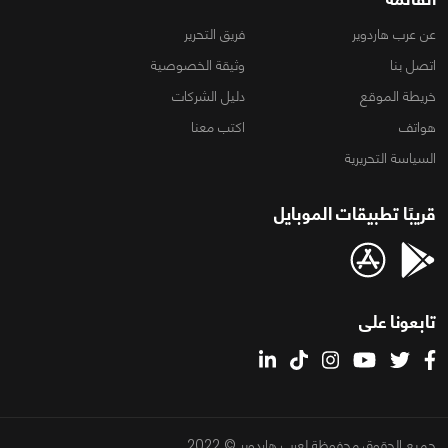
عن عرب هاردوير
فريق التحرير
اتصل بنا
وثيقة الخصوصية
خريطة الموقع
دليل الشركات
هواتف
اكتب معنا
السياسة التحريرية
قريبًا تطبيقات الموبايل
تابعونا على
جميع الحقوق محفوظة لعرب هاردوير © 2022