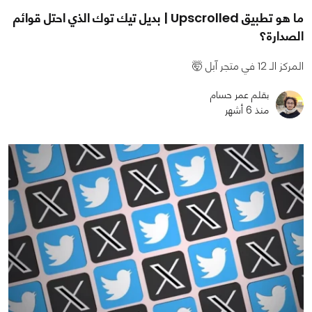
ما هو تطبيق Upscrolled | بديل تيك توك الذي احتل قوائم
الصدارة؟
المركز الـ 12 في متجر آبل 🤯
بقلم عمر حسام
منذ 6 أشهر