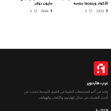
الأكواد وينفذها بنفسه
مليون دولار
0
1894
0
2322
عرب هاردوير
واحد من أكبر المجتمعات التقنية فى الشرق الأوسط تتحدث عن
أحدث التقنيات فى مجال الهاردوير والألعاب والهواتف
القائمة